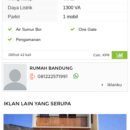
Daya Listrik
1300 VA
Parkir
1 mobil
Air Sumur Bor
One Gate
Pengamanan
Dilihat 42 kali
Calc. KPR
RUMAH BANDUNG
081222571991
Iklanku
IKLAN LAIN YANG SERUPA