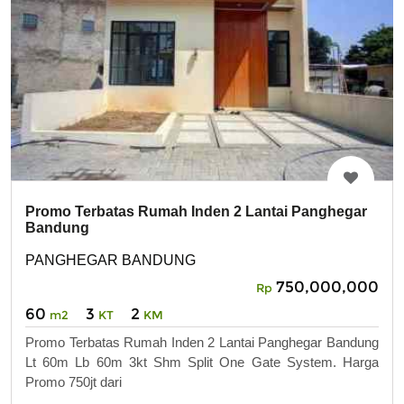
Promo Terbatas Rumah Inden 2 Lantai Panghegar
Bandung
PANGHEGAR BANDUNG
750,000,000
Rp
60
3
2
m2
KT
KM
Promo Terbatas Rumah Inden 2 Lantai Panghegar Bandung
Lt 60m Lb 60m 3kt Shm Split One Gate System. Harga
Promo 750jt dari