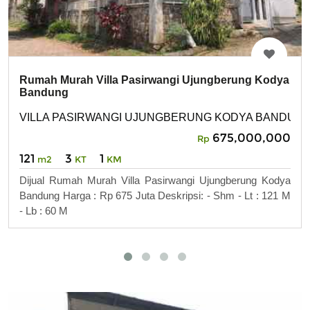
Rumah Murah Villa Pasirwangi Ujungberung Kodya
Bandung
VILLA PASIRWANGI UJUNGBERUNG KODYA BANDUN
675,000,000
Rp
121
3
1
m2
KT
KM
Dijual Rumah Murah Villa Pasirwangi Ujungberung Kodya
Bandung Harga : Rp 675 Juta Deskripsi: - Shm - Lt : 121 M
- Lb : 60 M