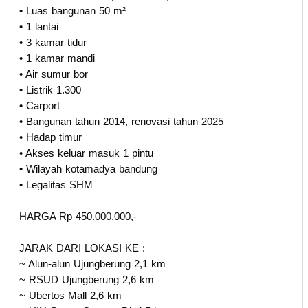
• Luas bangunan 50 m²
• 1 lantai
• 3 kamar tidur
• 1 kamar mandi
• Air sumur bor
• Listrik 1.300
• Carport
• Bangunan tahun 2014, renovasi tahun 2025
• Hadap timur
• Akses keluar masuk 1 pintu
• Wilayah kotamadya bandung
• Legalitas SHM
HARGA Rp 450.000.000,-
JARAK DARI LOKASI KE :
~ Alun-alun Ujungberung 2,1 km
~ RSUD Ujungberung 2,6 km
~ Ubertos Mall 2,6 km