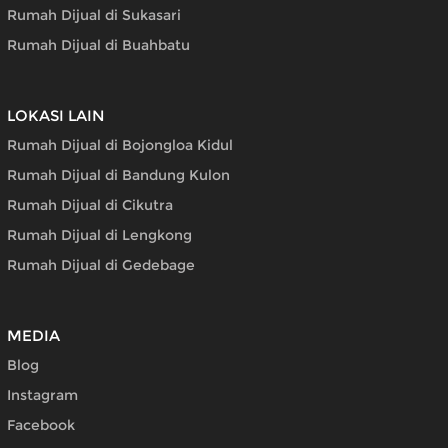
Rumah Dijual di Sukasari
Rumah Dijual di Buahbatu
LOKASI LAIN
Rumah Dijual di Bojongloa Kidul
Rumah Dijual di Bandung Kulon
Rumah Dijual di Cikutra
Rumah Dijual di Lengkong
Rumah Dijual di Gedebage
MEDIA
Blog
Instagram
Facebook