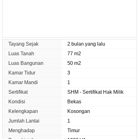
Tayang Sejak
2 bulan yang lalu
Luas Tanah
77 m2
Luas Bangunan
50 m2
Kamar Tidur
3
Kamar Mandi
1
Sertifikat
SHM - Sertifikat Hak Milik
Kondisi
Bekas
Kelengkapan
Kosongan
Jumlah Lantai
1
Menghadap
Timur