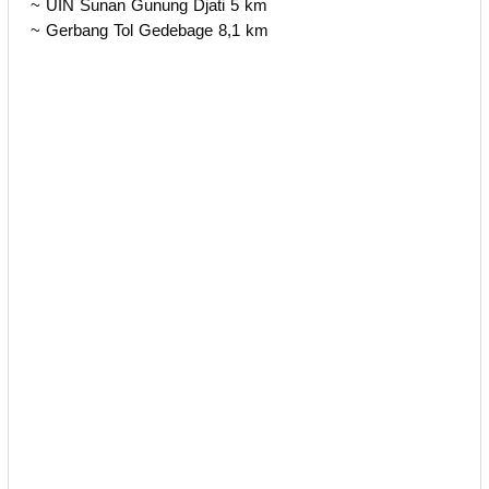
~ UIN Sunan Gunung Djati 5 km
~ Gerbang Tol Gedebage 8,1 km