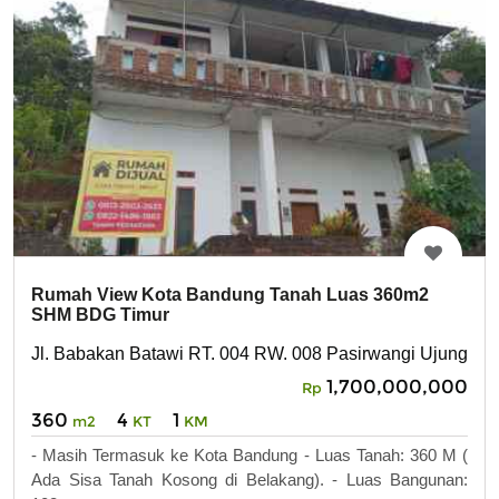
Rumah View Kota Bandung Tanah Luas 360m2
SHM BDG Timur
Jl. Babakan Batawi RT. 004 RW. 008 Pasirwangi Ujungbe
1,700,000,000
Rp
360
4
1
m2
KT
KM
- Masih Termasuk ke Kota Bandung - Luas Tanah: 360 M (
Ada Sisa Tanah Kosong di Belakang). - Luas Bangunan: