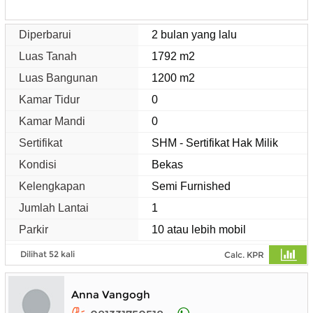
Diperbarui
2 bulan yang lalu
Luas Tanah
1792 m2
Luas Bangunan
1200 m2
Kamar Tidur
0
Kamar Mandi
0
Sertifikat
SHM - Sertifikat Hak Milik
Kondisi
Bekas
Kelengkapan
Semi Furnished
Jumlah Lantai
1
Parkir
10 atau lebih mobil
Dilihat 52 kali
Calc. KPR
Anna Vangogh