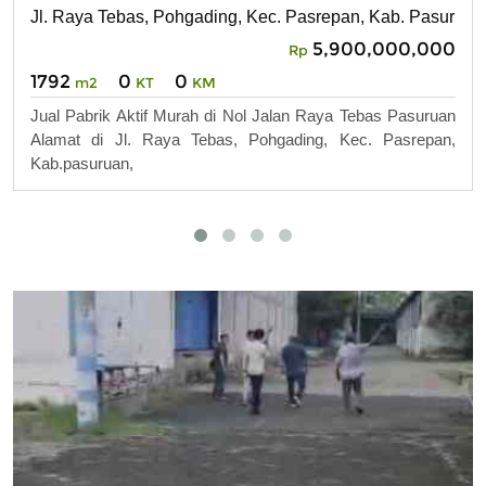
Jl. Raya Tebas, Pohgading, Kec. Pasrepan, Kab. Pasuruan
5,900,000,000
Rp
1792
0
0
m2
KT
KM
Jual Pabrik Aktif Murah di Nol Jalan Raya Tebas Pasuruan
Alamat di Jl. Raya Tebas, Pohgading, Kec. Pasrepan,
Kab.pasuruan,