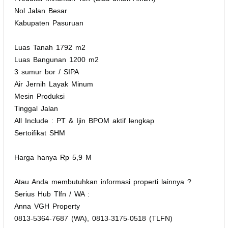
Nol Jalan Besar
Kabupaten Pasuruan
Luas Tanah 1792 m2
Luas Bangunan 1200 m2
3 sumur bor / SIPA
Air Jernih Layak Minum
Mesin Produksi
Tinggal Jalan
All Include : PT & Ijin BPOM aktif lengkap
Sertoifikat SHM
Harga hanya Rp 5,9 M
Atau Anda membutuhkan informasi properti lainnya ?
Serius Hub Tlfn / WA :
Anna VGH Property
0813-5364-7687 (WA), 0813-3175-0518 (TLFN)