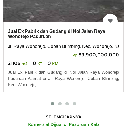
Jual Ex Pabrik dan Gudang di Nol Jalan Raya
Wonorejo Pasuruan
Jl. Raya Wonorejo, Coban Blimbing, Kec. Wonorejo, Kab. 
39,900,000,000
Rp
21105
0
0
m2
KT
KM
Jual Ex Pabrik dan Gudang di Nol Jalan Raya Wonorejo
Pasuruan Alamat di Jl. Raya Wonorejo, Coban Blimbing,
Kec. Wonorejo,
SELENGKAPNYA
Komersial Dijual di Pasuruan Kab