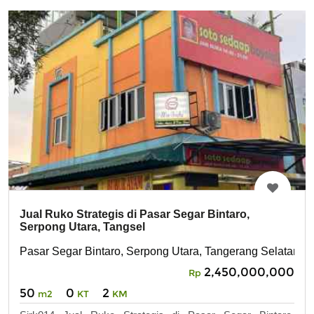
Jual Ruko Strategis di Pasar Segar Bintaro,
Serpong Utara, Tangsel
Pasar Segar Bintaro, Serpong Utara, Tangerang Selatan
2,450,000,000
Rp
50
0
2
m2
KT
KM