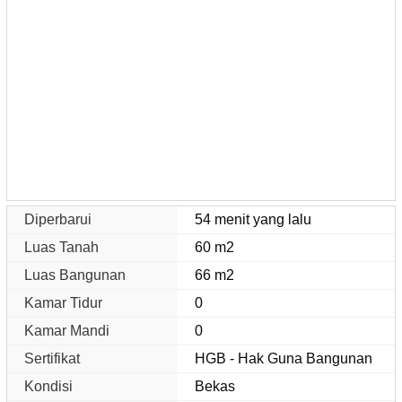
Diperbarui
54 menit yang lalu
Luas Tanah
60 m2
Luas Bangunan
66 m2
Kamar Tidur
0
Kamar Mandi
0
Sertifikat
HGB - Hak Guna Bangunan
Kondisi
Bekas