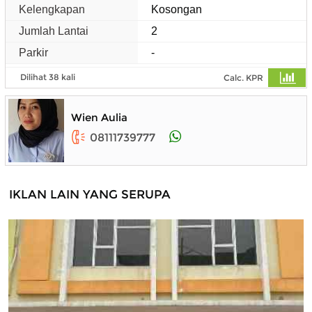
Kelengkapan
Kosongan
Jumlah Lantai
2
Parkir
-
Dilihat 38 kali
Calc. KPR
Wien Aulia
08111739777
IKLAN LAIN YANG SERUPA