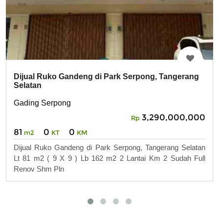
Dijual Ruko Gandeng di Park Serpong, Tangerang
Selatan
Gading Serpong
3,290,000,000
Rp
81
0
0
m2
KT
KM
Dijual Ruko Gandeng di Park Serpong, Tangerang Selatan
Lt 81 m2 ( 9 X 9 ) Lb 162 m2 2 Lantai Km 2 Sudah Full
Renov Shm Pln