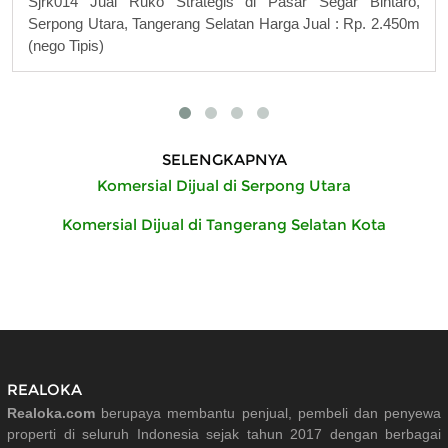
Sjrk014 Jual Ruko Strategis di Pasar Segar Bintaro,
Serpong Utara, Tangerang Selatan Harga Jual : Rp. 2.450m
(nego Tipis)
SELENGKAPNYA
Komersial Dijual di Serpong Utara
Komersial Dijual di Tangerang Selatan Kota
REALOKA
Realoka.com
berupaya membantu penjual, pembeli dan penyewa
properti di seluruh Indonesia sejak tahun 2017 dengan berbagai