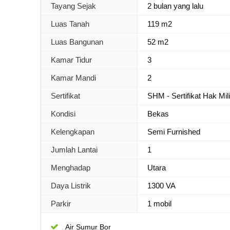
Tayang Sejak
2 bulan yang lalu
Luas Tanah
119 m2
Luas Bangunan
52 m2
Kamar Tidur
3
Kamar Mandi
2
Sertifikat
SHM - Sertifikat Hak Mil
Kondisi
Bekas
Kelengkapan
Semi Furnished
Jumlah Lantai
1
Menghadap
Utara
Daya Listrik
1300 VA
Parkir
1 mobil
Air Sumur Bor