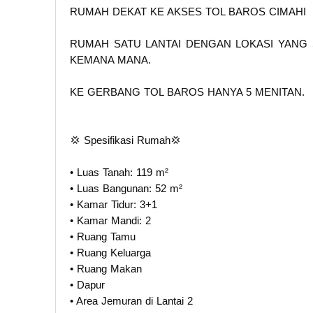
RUMAH DEKAT KE AKSES TOL BAROS CIMAHI
RUMAH SATU LANTAI DENGAN LOKASI YANG 
KEMANA MANA.
KE GERBANG TOL BAROS HANYA 5 MENITAN.
💢 Spesifikasi Rumah💢
• Luas Tanah: 119 m²
• Luas Bangunan: 52 m²
• Kamar Tidur: 3+1
• Kamar Mandi: 2
• Ruang Tamu
• Ruang Keluarga
• Ruang Makan
• Dapur
• Area Jemuran di Lantai 2