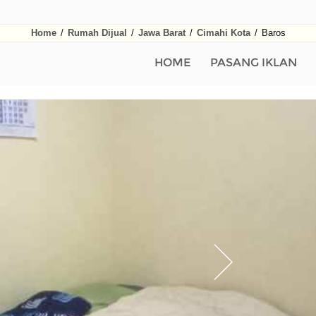
Home
/
Rumah Dijual
/
Jawa Barat
/
Cimahi Kota
/
Baros
HOME
PASANG IKLAN