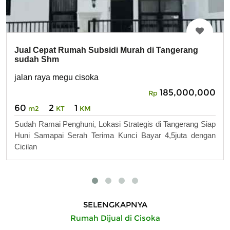
Jual Cepat Rumah Subsidi Murah di Tangerang
sudah Shm
jalan raya megu cisoka
185,000,000
Rp
60
2
1
m2
KT
KM
Sudah Ramai Penghuni, Lokasi Strategis di Tangerang Siap
Huni Samapai Serah Terima Kunci Bayar 4,5juta dengan
Cicilan
SELENGKAPNYA
Rumah Dijual di Cisoka