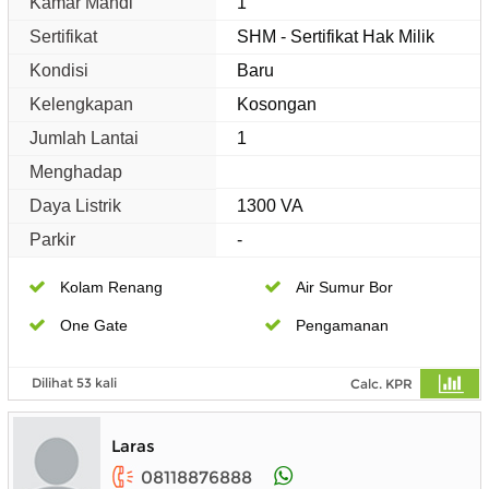
Kamar Mandi
1
Sertifikat
SHM - Sertifikat Hak Milik
Kondisi
Baru
Kelengkapan
Kosongan
Jumlah Lantai
1
Menghadap
Daya Listrik
1300 VA
Parkir
-
Kolam Renang
Air Sumur Bor
One Gate
Pengamanan
Dilihat 53 kali
Calc. KPR
Laras
08118876888