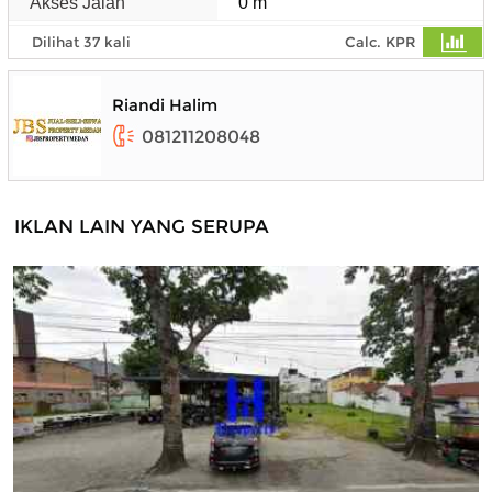
Akses Jalan
0 m
Dilihat 37 kali
Calc. KPR
Riandi Halim
081211208048
IKLAN LAIN YANG SERUPA