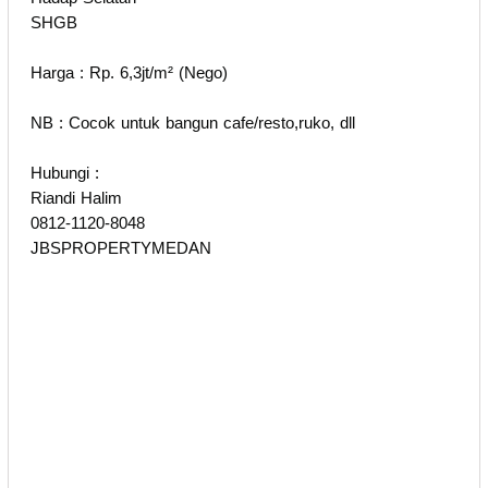
SHGB
Harga : Rp. 6,3jt/m² (Nego)
NB : Cocok untuk bangun cafe/resto,ruko, dll
Hubungi :
Riandi Halim
0812-1120-8048
JBSPROPERTYMEDAN