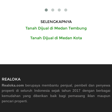
SELENGKAPNYA
Tanah Dijual di Medan Tembung
Tanah Dijual di Medan Kota
REALOKA
Realoka.com
berupaya membantu penjual, pembeli dan penyewa
properti di seluruh Indonesia sejak tahun 2017 dengan berbagai
kemudahan yang diberikan baik bagi pemasang iklan maupun
pencari properti.