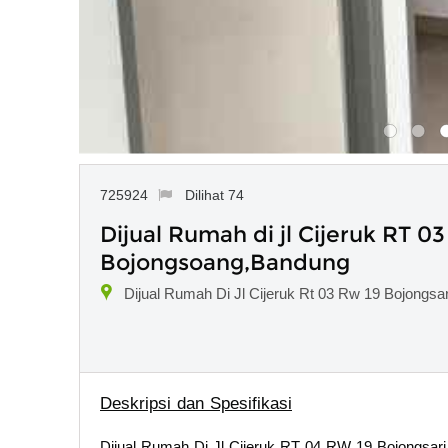
725924
Dilihat 74
Dijual Rumah di jl Cijeruk RT 0
Bojongsoang,Bandung
Dijual Rumah Di Jl Cijeruk Rt 03 Rw 19 Bojongs
Deskripsi dan Spesifikasi
Dijual Rumah Di Jl Cijeruk RT 04 RW 19 Bojongsa