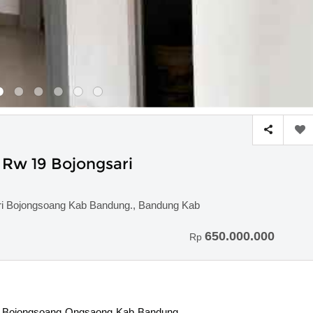
3 Rw 19 Bojongsari
ari Bojongsoang Kab Bandung., Bandung Kab
650.000.000
Rp
ri Bojongsoang Ongsaong Kab Bandung