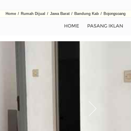
Home
/
Rumah Dijual
/
Jawa Barat
/
Bandung Kab
/
Bojongsoang
HOME
PASANG IKLAN