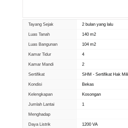
Tayang Sejak
2 bulan yang lalu
Luas Tanah
140 m2
Luas Bangunan
104 m2
Kamar Tidur
4
Kamar Mandi
2
Sertifikat
SHM - Sertifikat Hak Mil
Kondisi
Bekas
Kelengkapan
Kosongan
Jumlah Lantai
1
Menghadap
Daya Listrik
1200 VA