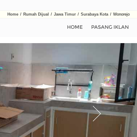
Home
/
Rumah Dijual
/
Jawa Timur
/
Surabaya Kota
/
Wonorejo
HOME
PASANG IKLAN