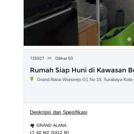
725927
Dilihat 50
Rumah Siap Huni di Kawasan 
Grand Alana Wonorejo G1 No 19, Surabaya Kota
Deskripsi dan Spesifikasi
🏘️ GRAND ALANA
LT 60 M2 (5X12 M)