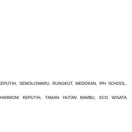
 KEPUTIH, SEMOLOWARU, RUNGKUT, MEDOKAN, IPH SCHOOL,
HARMONI KEPUTIH, TAMAN HUTAN BAMBU, ECO WISATA