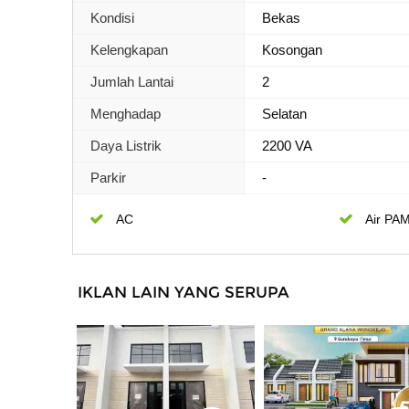
Kondisi
Bekas
Kelengkapan
Kosongan
Jumlah Lantai
2
Menghadap
Selatan
Daya Listrik
2200 VA
Parkir
-
AC
Air PA
IKLAN LAIN YANG SERUPA