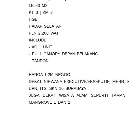
LB 63 M2
KT 3 | KM 2
HGB
HADAP SELATAN
PLN 2.200 WATT
INCLUDE:
- AC 1 UNIT
- FULL CANOPY DEPAN BELAKANG
- TANDON
HARGA 1.2M NEGOO
DEKAT NIRWANA EXECUTIVE/EKSEKUTIF, MERR,
UPN, ITS, SKN 10 SURABAYA
JUGA DEKAT WISATA ALAM SEPERTI TAMAN 
MANGROVE 1 DAN 2