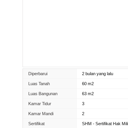
Diperbarui
2 bulan yang lalu
Luas Tanah
60 m2
Luas Bangunan
63 m2
Kamar Tidur
3
Kamar Mandi
2
Sertifikat
SHM - Sertifikat Hak Mil