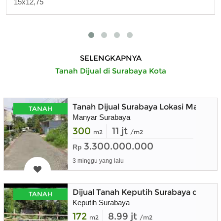
15x12,75
SELENGKAPNYA
Tanah Dijual di Surabaya Kota
Tanah Dijual Surabaya Lokasi Manyar 
TANAH
Manyar Surabaya
300
11 jt
m2
/m2
3.300.000.000
Rp
3 minggu yang lalu
Dijual Tanah Keputih Surabaya dekat 
TANAH
Keputih Surabaya
172
8.99 jt
m2
/m2