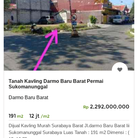
Tanah Kavling Darmo Baru Barat Permai
Sukomanunggal
Darmo Baru Barat
2,292,000,000
Rp
191
12 jt
m2
/m2
Dijual Kavling Murah Surabaya Barat Jl.darmo Baru Barat Iii
Sukomanunggal Surabaya Luas Tanah : 191 m2 Dimensi : (