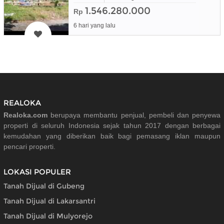
1.546.280.000
Rp
6 hari yang lalu
REALOKA
Realoka.com
berupaya membantu penjual, pembeli dan penyewa
properti di seluruh Indonesia sejak tahun 2017 dengan berbagai
kemudahan yang diberikan baik bagi pemasang iklan maupun
pencari properti.
LOKASI POPULER
Tanah Dijual di Gubeng
Tanah Dijual di Lakarsantri
Tanah Dijual di Mulyorejo