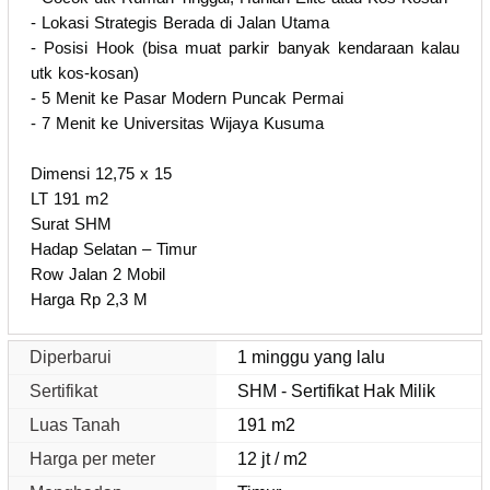
- Lokasi Strategis Berada di Jalan Utama
- Posisi Hook (bisa muat parkir banyak kendaraan kalau
utk kos-kosan)
- 5 Menit ke Pasar Modern Puncak Permai
- 7 Menit ke Universitas Wijaya Kusuma
Dimensi 12,75 x 15
LT 191 m2
Surat SHM
Hadap Selatan – Timur
Row Jalan 2 Mobil
Harga Rp 2,3 M
Diperbarui
1 minggu yang lalu
Sertifikat
SHM - Sertifikat Hak Milik
Luas Tanah
191 m2
Harga per meter
12 jt / m2