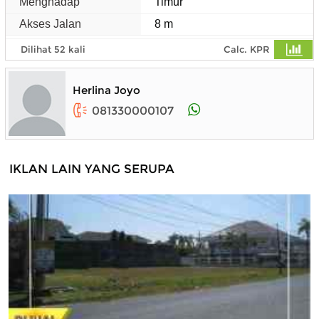
Menghadap
Timur
Akses Jalan
8 m
Dilihat 52 kali
Calc. KPR
Herlina Joyo
081330000107
IKLAN LAIN YANG SERUPA