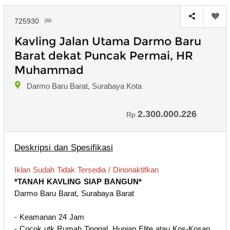
725930
Kavling Jalan Utama Darmo Baru
Barat dekat Puncak Permai, HR
Muhammad
Darmo Baru Barat, Surabaya Kota
2.300.000.226
Rp
Deskripsi dan Spesifikasi
Iklan Sudah Tidak Tersedia / Dinonaktifkan
*TANAH KAVLING SIAP BANGUN*
Darmo Baru Barat, Surabaya Barat
- Keamanan 24 Jam
- Cocok utk Rumah Tinggal, Hunian Elite atau Kos-Kosan