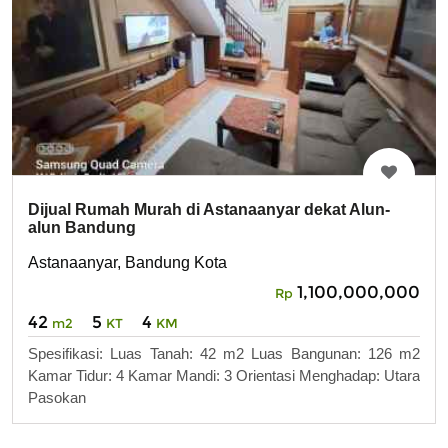
Dijual Rumah Murah di Astanaanyar dekat Alun-
alun Bandung
Astanaanyar, Bandung Kota
1,100,000,000
Rp
42
5
4
m2
KT
KM
Spesifikasi: Luas Tanah: 42 m2 Luas Bangunan: 126 m2
Kamar Tidur: 4 Kamar Mandi: 3 Orientasi Menghadap: Utara
Pasokan