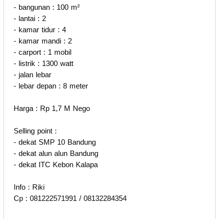
- bangunan : 100 m²
- lantai : 2
- kamar tidur : 4
- kamar mandi : 2
- carport : 1 mobil
- listrik : 1300 watt
- jalan lebar
- lebar depan : 8 meter
Harga : Rp 1,7 M Nego
Selling point :
- dekat SMP 10 Bandung
- dekat alun alun Bandung
- dekat ITC Kebon Kalapa
Info : Riki
Cp : 081222571991 / 08132284354