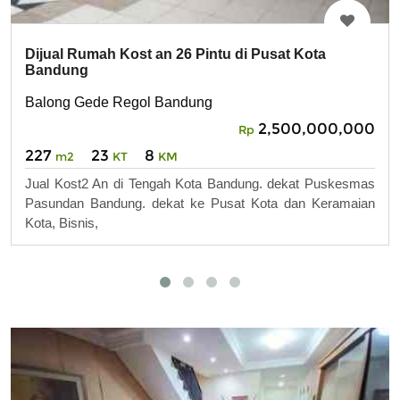
Dijual Rumah Kost an 26 Pintu di Pusat Kota
Bandung
Balong Gede Regol Bandung
2,500,000,000
Rp
227
23
8
m2
KT
KM
Jual Kost2 An di Tengah Kota Bandung. dekat Puskesmas
Pasundan Bandung. dekat ke Pusat Kota dan Keramaian
Kota, Bisnis,