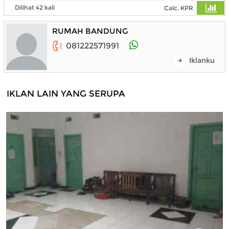
Dilihat 42 kali
Calc. KPR
RUMAH BANDUNG
081222571991
Iklanku
IKLAN LAIN YANG SERUPA