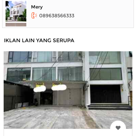
Mery
089638566333
IKLAN LAIN YANG SERUPA