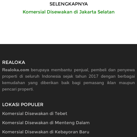
SELENGKAPNYA
Komersial Disewakan di Jakarta Selatan
REALOKA
Realoka.com
berupaya membantu penjual, pembeli dan penyewa
properti di seluruh Indonesia sejak tahun 2017 dengan berbagai
kemudahan yang diberikan baik bagi pemasang iklan maupun
pencari properti.
LOKASI POPULER
Komersial Disewakan di Tebet
Komersial Disewakan di Menteng Dalam
Komersial Disewakan di Kebayoran Baru