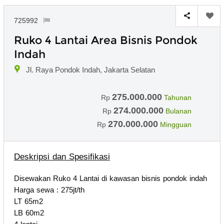
725992
Ruko 4 Lantai Area Bisnis Pondok
Indah
Jl. Raya Pondok Indah, Jakarta Selatan
275.000.000
Rp
Tahunan
274.000.000
Rp
Bulanan
270.000.000
Rp
Mingguan
Deskripsi dan Spesifikasi
Disewakan Ruko 4 Lantai di kawasan bisnis pondok indah
Harga sewa : 275jt/th
LT 65m2
LB 60m2