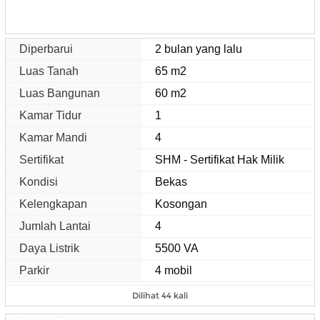
Diperbarui
2 bulan yang lalu
Luas Tanah
65 m2
Luas Bangunan
60 m2
Kamar Tidur
1
Kamar Mandi
4
Sertifikat
SHM - Sertifikat Hak Milik
Kondisi
Bekas
Kelengkapan
Kosongan
Jumlah Lantai
4
Daya Listrik
5500 VA
Parkir
4 mobil
Dilihat 44 kali