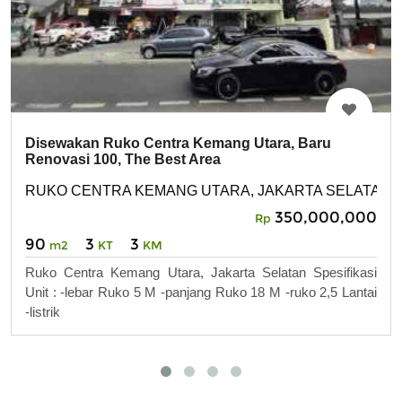
Disewakan Ruko Centra Kemang Utara, Baru
Renovasi 100, The Best Area
RUKO CENTRA KEMANG UTARA, JAKARTA SELATAN
350,000,000
Rp
90
3
3
m2
KT
KM
Ruko Centra Kemang Utara, Jakarta Selatan Spesifikasi
Unit : -lebar Ruko 5 M -panjang Ruko 18 M -ruko 2,5 Lantai
-listrik