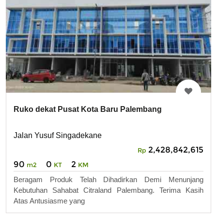
Ruko dekat Pusat Kota Baru Palembang
Jalan Yusuf Singadekane
2,428,842,615
Rp
90
0
2
m2
KT
KM
Beragam Produk Telah Dihadirkan Demi Menunjang
Kebutuhan Sahabat Citraland Palembang. Terima Kasih
Atas Antusiasme yang