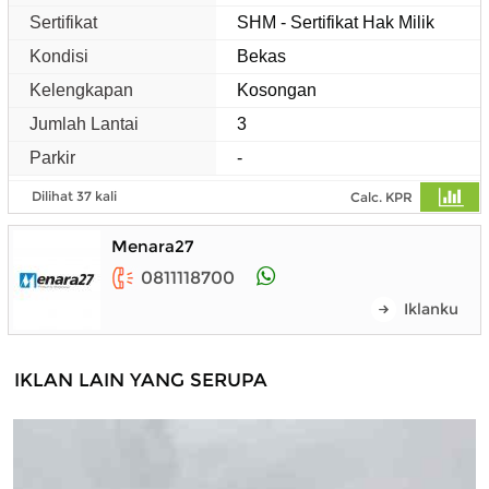
Sertifikat
SHM - Sertifikat Hak Milik
Kondisi
Bekas
Kelengkapan
Kosongan
Jumlah Lantai
3
Parkir
-
Dilihat 37 kali
Calc. KPR
Menara27
0811118700
Iklanku
IKLAN LAIN YANG SERUPA