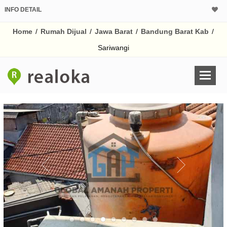
INFO DETAIL
CALCULATOR K
Home
/
Rumah Dijual
/
Jawa Barat
/
Bandung Barat Kab
/
Harga Rp 8
Pinjaman (PIN) 70
Sariwangi
% /th
O
Untuk hasil simulasi lai
pada kotak-kotak
Simpan Bun