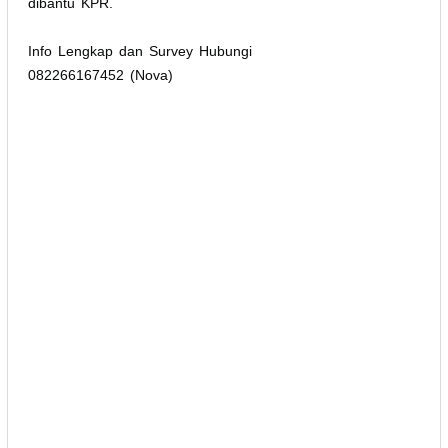
dibantu KPR.
Info Lengkap dan Survey Hubungi
082266167452 (Nova)