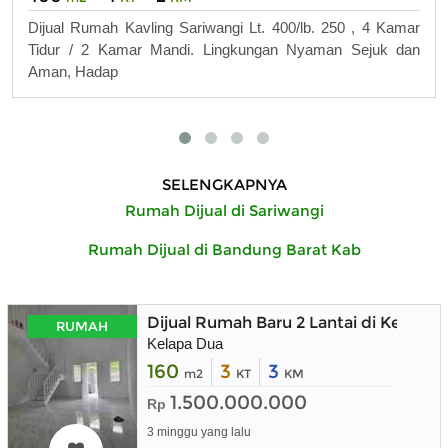
Dijual Rumah Kavling Sariwangi Lt. 400/lb. 250 , 4 Kamar
Tidur / 2 Kamar Mandi. Lingkungan Nyaman Sejuk dan
Aman, Hadap
SELENGKAPNYA
Rumah Dijual di Sariwangi
Rumah Dijual di Bandung Barat Kab
Dijual Rumah Baru 2 Lantai di Kelapa
RUMAH
Kelapa Dua
160
3
3
m2
KT
KM
1.500.000.000
Rp
3 minggu yang lalu