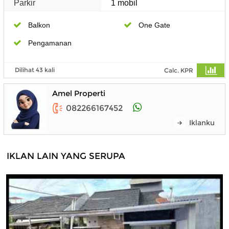
Parkir
1 mobil
Balkon
One Gate
Pengamanan
Dilihat 43 kali
Calc. KPR
Amel Properti
082266167452
Iklanku
IKLAN LAIN YANG SERUPA