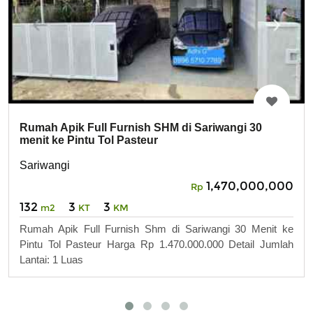
Rumah Apik Full Furnish SHM di Sariwangi 30
menit ke Pintu Tol Pasteur
Sariwangi
1,470,000,000
Rp
132
3
3
m2
KT
KM
Rumah Apik Full Furnish Shm di Sariwangi 30 Menit ke
Pintu Tol Pasteur Harga Rp 1.470.000.000 Detail Jumlah
Lantai: 1 Luas