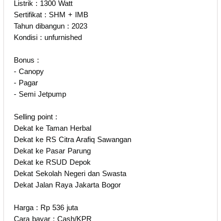
Listrik : 1300 Watt
Sertifikat : SHM + IMB
Tahun dibangun : 2023
Kondisi : unfurnished
Bonus :
- Canopy
- Pagar
- Semi Jetpump
Selling point :
Dekat ke Taman Herbal
Dekat ke RS Citra Arafiq Sawangan
Dekat ke Pasar Parung
Dekat ke RSUD Depok
Dekat Sekolah Negeri dan Swasta
Dekat Jalan Raya Jakarta Bogor
Harga : Rp 536 juta
Cara bayar : Cash/KPR