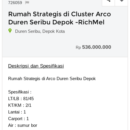
726059
Rumah Strategis di Cluster Arco
Duren Seribu Depok -RichMel
Duren Seribu, Depok Kota
536.000.000
Rp
Deskripsi dan Spesifikasi
Rumah Strategis di Arco Duren Seribu Depok
Spesifikasi :
LT/LB : 81/45
KT/KM : 2/1
Lantai : 1
Carport : 1
Air : sumur bor