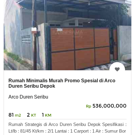
Rumah Minimalis Murah Promo Spesial di Arco
Duren Seribu Depok
Arco Duren Seribu
536,000,000
Rp
81
2
1
m2
KT
KM
Rumah Strategis di Arco Duren Seribu Depok Spesifikasi :
Lt/lb : 81/45 Kt/km : 2/1 Lantai : 1 Carport : 1 Air : Sumur Bor