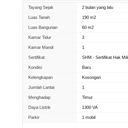
Tayang Sejak
2 bulan yang lalu
Luas Tanah
190 m2
Luas Bangunan
60 m2
Kamar Tidur
3
Kamar Mandi
1
Sertifikat
SHM - Sertifikat Hak Mil
Kondisi
Baru
Kelengkapan
Kosongan
Jumlah Lantai
1
Menghadap
Timur
Daya Listrik
1300 VA
Parkir
1 mobil