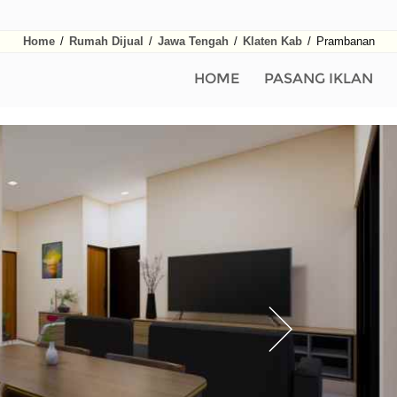
Home
/
Rumah Dijual
/
Jawa Tengah
/
Klaten Kab
/
Prambanan
HOME
PASANG IKLAN