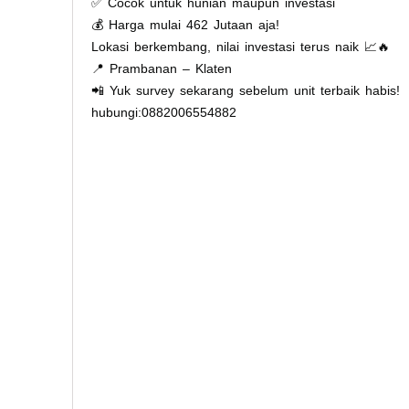
✅ Cocok untuk hunian maupun investasi
💰 Harga mulai 462 Jutaan aja!
Lokasi berkembang, nilai investasi terus naik 📈🔥
📍 Prambanan – Klaten
📲 Yuk survey sekarang sebelum unit terbaik habis!
hubungi:0882006554882