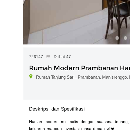
726147
Dilihat 47
Rumah Modern Prambanan Harg
Rumah Tanjung Sari , Prambanan, Manisrenggo, 
Deskripsi dan Spesifikasi
Hunian modern minimalis dengan suasana tenang, 
keluarga maupun investasi masa depan 🌿❤️