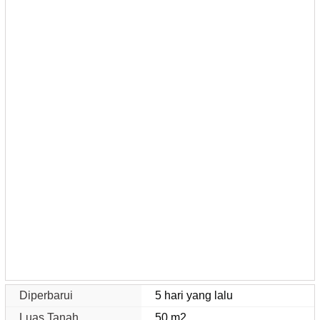
Diperbarui
5 hari yang lalu
Luas Tanah
50 m2