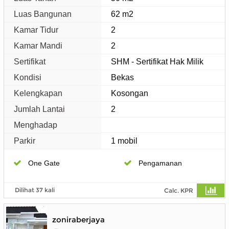
Luas Bangunan
62 m2
Kamar Tidur
2
Kamar Mandi
2
Sertifikat
SHM - Sertifikat Hak Milik
Kondisi
Bekas
Kelengkapan
Kosongan
Jumlah Lantai
2
Menghadap
Parkir
1 mobil
One Gate
Pengamanan
Dilihat 37 kali
Calc. KPR
zoniraberjaya