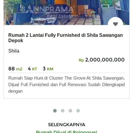
Rumah 2 Lantai Fully Furnished di Shila Sawangan
Depok
Shila
2,000,000,000
Rp
88
4
3
m2
KT
KM
Rumah Siap Huni di Cluster The Grove At Shila Sawangan,
Dijual Full Furnished dan Full Renovasi Sudah Dilengkapid
dengan
SELENGKAPNYA
Rumah Dijual di Bojongsari