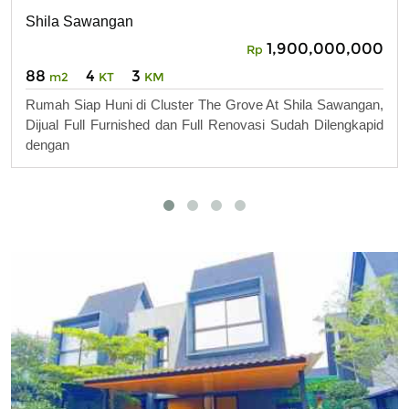
Shila Sawangan
1,900,000,000
Rp
88
4
3
m2
KT
KM
Rumah Siap Huni di Cluster The Grove At Shila Sawangan,
Dijual Full Furnished dan Full Renovasi Sudah Dilengkapid
dengan