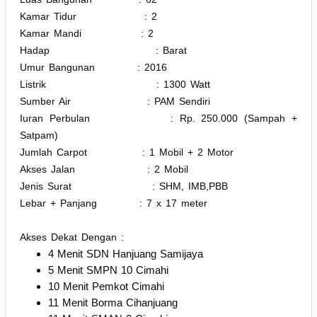
Kamar Tidur : 2
Kamar Mandi : 2
Hadap : Barat
Umur Bangunan : 2016
Listrik : 1300 Watt
Sumber Air : PAM Sendiri
Iuran Perbulan : Rp. 250.000 (Sampah +
Satpam)
Jumlah Carpot : 1 Mobil + 2 Motor
Akses Jalan : 2 Mobil
Jenis Surat : SHM, IMB,PBB
Lebar + Panjang : 7 x 17 meter
Akses Dekat Dengan :
4 Menit SDN Hanjuang Samijaya
5 Menit SMPN 10 Cimahi
10 Menit Pemkot Cimahi
11 Menit Borma Cihanjuang