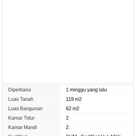
Diperbarui
1 minggu yang lalu
Luas Tanah
119 m2
Luas Bangunan
62 m2
Kamar Tidur
2
Kamar Mandi
2