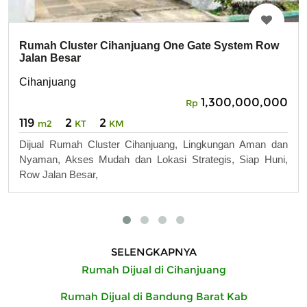
Rumah Cluster Cihanjuang One Gate System Row
Jalan Besar
Cihanjuang
1,300,000,000
Rp
119
2
2
m2
KT
KM
Dijual Rumah Cluster Cihanjuang, Lingkungan Aman dan
Nyaman, Akses Mudah dan Lokasi Strategis, Siap Huni,
Row Jalan Besar,
SELENGKAPNYA
Rumah Dijual di Cihanjuang
Rumah Dijual di Bandung Barat Kab