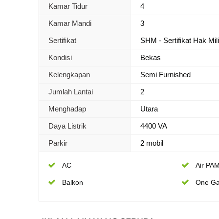
Kamar Tidur
4
Kamar Mandi
3
Sertifikat
SHM - Sertifikat Hak Mil
Kondisi
Bekas
Kelengkapan
Semi Furnished
Jumlah Lantai
2
Menghadap
Utara
Daya Listrik
4400 VA
Parkir
2 mobil
AC
Air PA
Balkon
One Ga