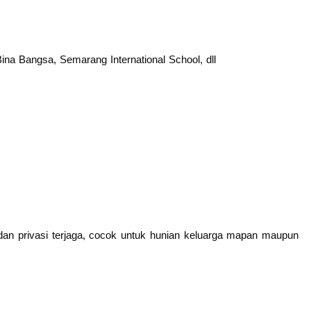
 Bina Bangsa, Semarang International School, dll
an privasi terjaga, cocok untuk hunian keluarga mapan maupun