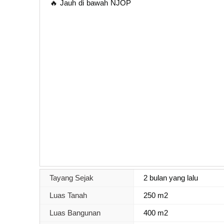
🔥 Jauh di bawah NJOP
Tayang Sejak
2 bulan yang lalu
Luas Tanah
250 m2
Luas Bangunan
400 m2