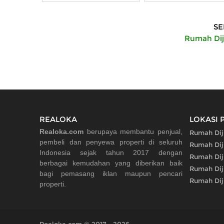
SE
Rumah Dij
REALOKA
LOKASI 
Realoka.com
berupaya membantu penjual,
Rumah Dij
pembeli dan penyewa properti di seluruh
Rumah Dij
Indonesia sejak tahun 2017 dengan
Rumah Dij
berbagai kemudahan yang diberikan baik
Rumah Dij
bagi pemasang iklan maupun pencari
Rumah Dij
properti.