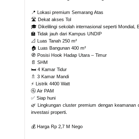
📍 Lokasi premium Semarang Atas
🛣️ Dekat akses Tol
🎓 Dikelilingi sekolah internasional seperti Mondial,
🏫 Tidak jauh dari Kampus UNDIP
📐 Luas Tanah 250 m²
🏠 Luas Bangunan 400 m²
🧭 Posisi Hook Hadap Utara – Timur
📄 SHM
🛏️ 4 Kamar Tidur
🚿 3 Kamar Mandi
⚡ Listrik 4400 Watt
🚰 Air PAM
✅ Siap huni
🌿 Lingkungan cluster premium dengan keamanan d
investasi properti.
💰 Harga Rp 2,7 M Nego