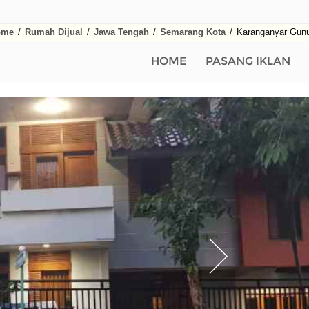
ome
/
Rumah Dijual
/
Jawa Tengah
/
Semarang Kota
/
Karanganyar Gun
HOME
PASANG IKLAN