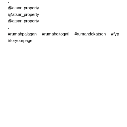
.
@atsar_property
@atsar_property
@atsar_property
.
#rumahpalagan #rumahgitogati #rumahdekatsch #fyp
#foryourpage