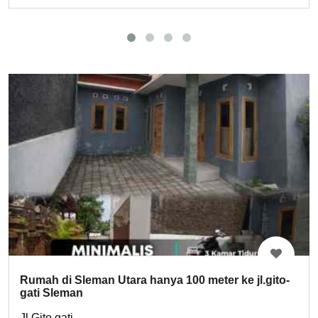
Rumah di Sleman Utara hanya 100 meter ke jl.gito-
gati Sleman
Jl Gito gati