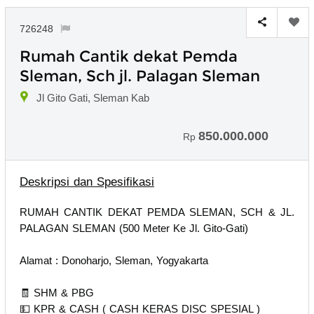
726248
Rumah Cantik dekat Pemda
Sleman, Sch jl. Palagan Sleman
Jl Gito Gati, Sleman Kab
850.000.000
Rp
Deskripsi dan Spesifikasi
RUMAH CANTIK DEKAT PEMDA SLEMAN, SCH & JL.
PALAGAN SLEMAN (500 Meter Ke Jl. Gito-Gati)
Alamat : Donoharjo, Sleman, Yogyakarta
🧾 SHM & PBG
💵 KPR & CASH ( CASH KERAS DISC SPESIAL )