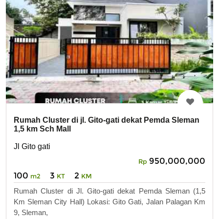
Rumah Cluster di jl. Gito-gati dekat Pemda Sleman
1,5 km Sch Mall
Jl Gito gati
950,000,000
Rp
100
3
2
m2
KT
KM
Rumah Cluster di Jl. Gito-gati dekat Pemda Sleman (1,5
Km Sleman City Hall) Lokasi: Gito Gati, Jalan Palagan Km
9, Sleman,