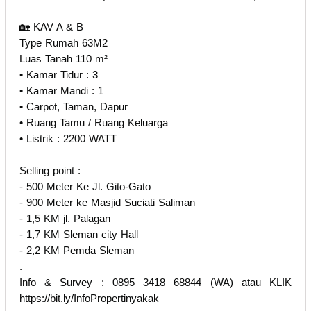
🏡 KAV A & B
Type Rumah 63M2
Luas Tanah 110 m²
• Kamar Tidur : 3
• Kamar Mandi : 1
• Carpot, Taman, Dapur
• Ruang Tamu / Ruang Keluarga
• Listrik : 2200 WATT
Selling point :
- 500 Meter Ke Jl. Gito-Gato
- 900 Meter ke Masjid Suciati Saliman
- 1,5 KM jl. Palagan
- 1,7 KM Sleman city Hall
- 2,2 KM Pemda Sleman
.
Info & Survey : 0895 3418 68844 (WA) atau KLIK
https://bit.ly/InfoPropertinyakak