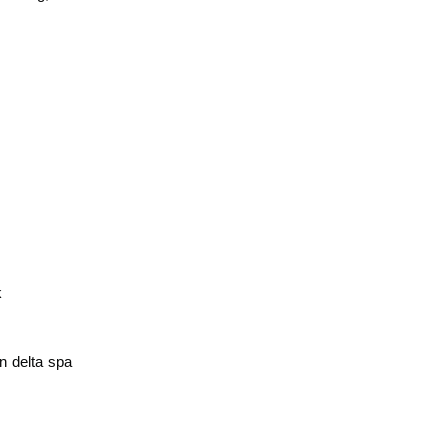
k
n delta spa