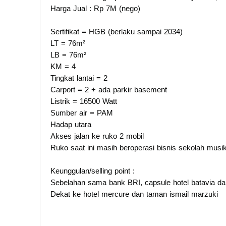
Harga Jual : Rp 7M (nego)
Sertifikat = HGB (berlaku sampai 2034)
LT = 76m²
LB = 76m²
KM = 4
Tingkat lantai = 2
Carport = 2 + ada parkir basement
Listrik = 16500 Watt
Sumber air = PAM
Hadap utara
Akses jalan ke ruko 2 mobil
Ruko saat ini masih beroperasi bisnis sekolah musi
Keunggulan/selling point :
Sebelahan sama bank BRI, capsule hotel batavia da
Dekat ke hotel mercure dan taman ismail marzuki