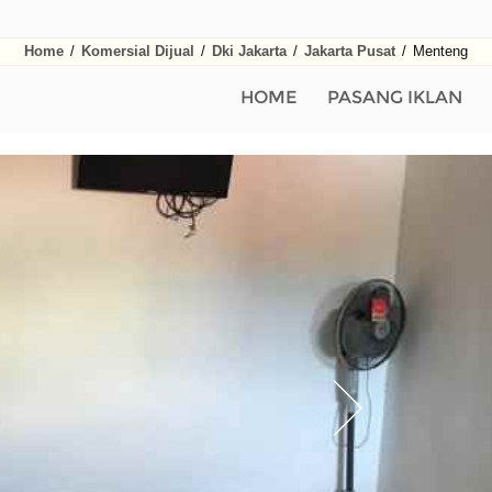
Home
/
Komersial Dijual
/
Dki Jakarta
/
Jakarta Pusat
/
Menteng
HOME
PASANG IKLAN