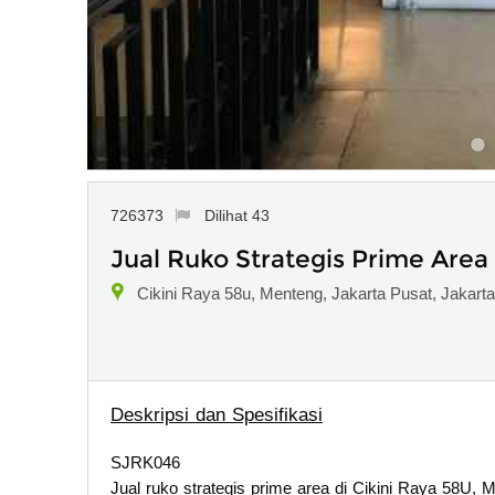
726373
Dilihat 43
Jual Ruko Strategis Prime Area
Cikini Raya 58u, Menteng, Jakarta Pusat, Jakart
Deskripsi dan Spesifikasi
SJRK046
Jual ruko strategis prime area di Cikini Raya 58U, 