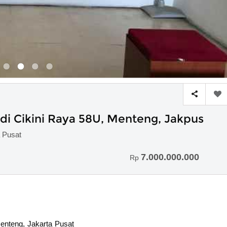
 di Cikini Raya 58U, Menteng, Jakpus
a Pusat
7.000.000.000
Rp
Menteng, Jakarta Pusat