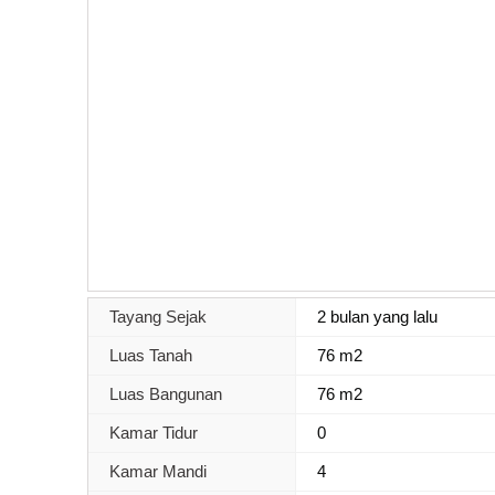
Tayang Sejak
2 bulan yang lalu
Luas Tanah
76 m2
Luas Bangunan
76 m2
Kamar Tidur
0
Kamar Mandi
4