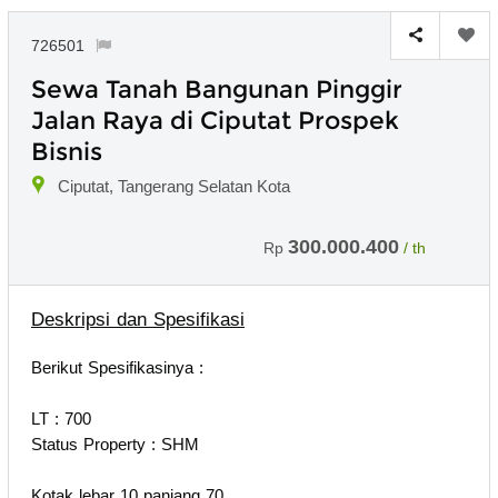
726501
Sewa Tanah Bangunan Pinggir
Jalan Raya di Ciputat Prospek
Bisnis
Ciputat, Tangerang Selatan Kota
300.000.400
Rp
/ th
Deskripsi dan Spesifikasi
Berikut Spesifikasinya :
LT : 700
Status Property : SHM
Kotak lebar 10 panjang 70