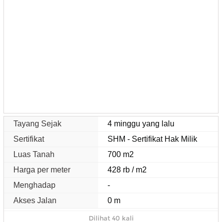
Tayang Sejak
4 minggu yang lalu
Sertifikat
SHM - Sertifikat Hak Milik
Luas Tanah
700 m2
Harga per meter
428 rb / m2
Menghadap
-
Akses Jalan
0 m
Dilihat 40 kali