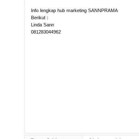
Info lengkap hub marketing SANNPRAMA
Berikut :
Linda Sann
081283044962