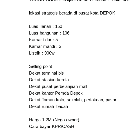
lokasi strategis berada di pusat kota DEPOK
Luas Tanah : 150
Luas bangunan : 106
Kamar tidur : 5
Kamar mandi : 3
Listrik : 900w
Selling point
Dekat terminal bis
Dekat stasiun kereta
Dekat pusat perbelanjaan mall
Dekat kantor Pemda Depok
Dekat Taman kota, sekolah, pertokoan, pasar
Dekat rumah ibadah
Harga 1,2M (Nego owner)
Cara bayar KPR/CASH