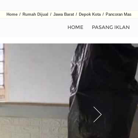
Home
/
Rumah Dijual
/
Jawa Barat
/
Depok Kota
/
Pancoran Mas
HOME
PASANG IKLAN