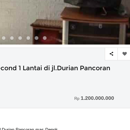
ond 1 Lantai di jl.Durian Pancoran
1.200.000.000
Rp
l.Durian Pancoran mas Depok