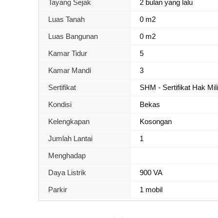
Tayang Sejak
2 bulan yang lalu
Luas Tanah
0 m2
Luas Bangunan
0 m2
Kamar Tidur
5
Kamar Mandi
3
Sertifikat
SHM - Sertifikat Hak Mil
Kondisi
Bekas
Kelengkapan
Kosongan
Jumlah Lantai
1
Menghadap
Daya Listrik
900 VA
Parkir
1 mobil