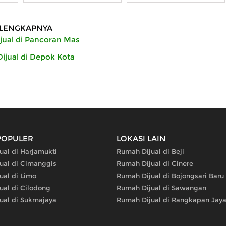
LENGKAPNYA
ual di Pancoran Mas
ijual di Depok Kota
POPULER
LOKASI LAIN
ual di Harjamukti
Rumah Dijual di Beji
ual di Cimanggis
Rumah Dijual di Cinere
ual di Limo
Rumah Dijual di Bojongsari Baru
ual di Cilodong
Rumah Dijual di Sawangan
ual di Sukmajaya
Rumah Dijual di Rangkapan Jaya