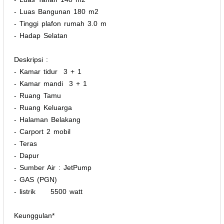
- Luas Bangunan 180 m2
- Tinggi plafon rumah 3.0 m
- ⁠Hadap Selatan
Deskripsi :
- Kamar tidur 3 + 1
- Kamar mandi 3 + 1
- Ruang Tamu
- Ruang Keluarga
- Halaman Belakang
- Carport 2 mobil
- Teras
- Dapur
- Sumber Air : JetPump
- ⁠GAS (PGN)
- ⁠listrik 5500 watt
Keunggulan*