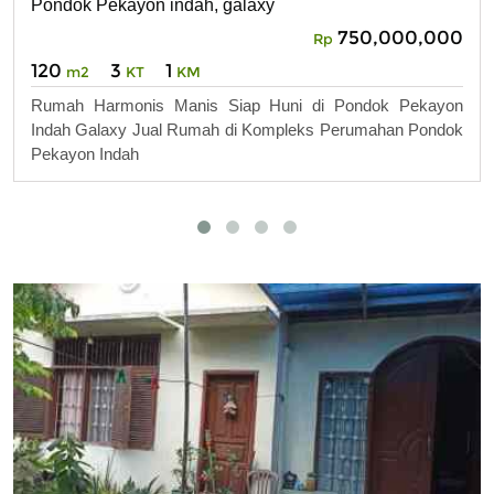
Pondok Pekayon indah, galaxy
750,000,000
Rp
120
3
1
m2
KT
KM
Rumah Harmonis Manis Siap Huni di Pondok Pekayon
Indah Galaxy Jual Rumah di Kompleks Perumahan Pondok
Pekayon Indah