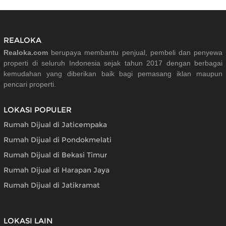
REALOKA
Realoka.com
berupaya membantu penjual, pembeli dan penyewa
properti di seluruh Indonesia sejak tahun 2017 dengan berbagai
kemudahan yang diberikan baik bagi pemasang iklan maupun
pencari properti.
LOKASI POPULER
Rumah Dijual di Jaticempaka
Rumah Dijual di Pondokmelati
Rumah Dijual di Bekasi Timur
Rumah Dijual di Harapan Jaya
Rumah Dijual di Jatikramat
LOKASI LAIN