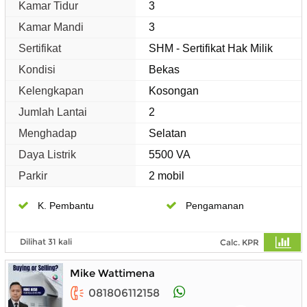
Kamar Tidur
3
Kamar Mandi
3
Sertifikat
SHM - Sertifikat Hak Milik
Kondisi
Bekas
Kelengkapan
Kosongan
Jumlah Lantai
2
Menghadap
Selatan
Daya Listrik
5500 VA
Parkir
2 mobil
K. Pembantu
Pengamanan
Dilihat 31 kali
Calc. KPR
Mike Wattimena
081806112158