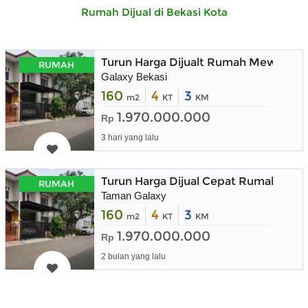
Rumah Dijual di Bekasi Kota
Turun Harga Dijualt Rumah Mewah Sang
RUMAH
Galaxy Bekasi
160
4
3
m2
KT
KM
1.970.000.000
Rp
3 hari yang lalu
Turun Harga Dijual Cepat Rumah 2 Lan
RUMAH
Taman Galaxy
160
4
3
m2
KT
KM
1.970.000.000
Rp
2 bulan yang lalu