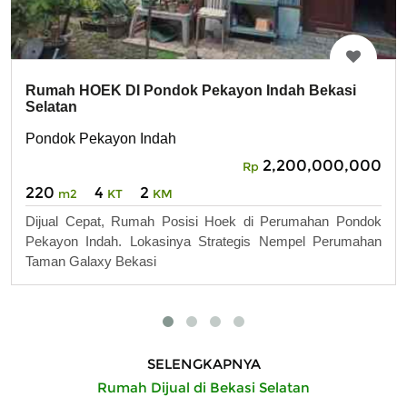
Rumah HOEK DI Pondok Pekayon Indah Bekasi
Selatan
Pondok Pekayon Indah
2,200,000,000
Rp
220
4
2
m2
KT
KM
Dijual Cepat, Rumah Posisi Hoek di Perumahan Pondok
Pekayon Indah. Lokasinya Strategis Nempel Perumahan
Taman Galaxy Bekasi
SELENGKAPNYA
Rumah Dijual di Bekasi Selatan