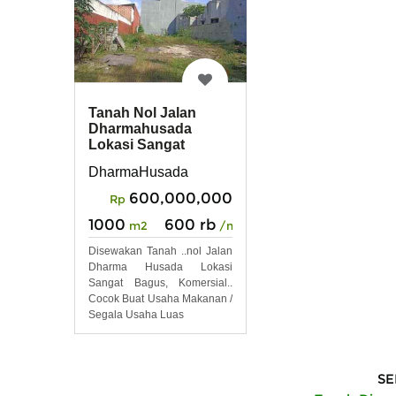
Tanah Nol Jalan
Dharmahusada
Lokasi Sangat
Bagus, Komersial
DharmaHusada
600,000,000
Rp
1000
600 rb
m2
/m2
Disewakan Tanah ..nol Jalan
Dharma Husada Lokasi
Sangat Bagus, Komersial..
Cocok Buat Usaha Makanan /
Segala Usaha Luas
SE