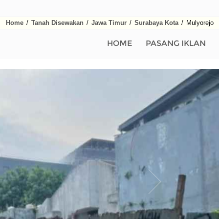
Home
/
Tanah Disewakan
/
Jawa Timur
/
Surabaya Kota
/
Mulyorejo
HOME
PASANG IKLAN