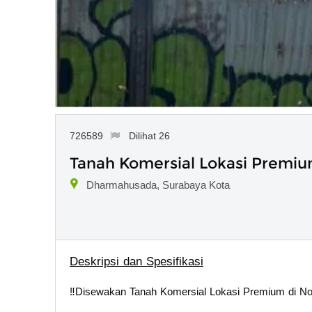
726589
Dilihat 26
Tanah Komersial Lokasi Premi
Dharmahusada, Surabaya Kota
Deskripsi dan Spesifikasi
‼️Disewakan Tanah Komersial Lokasi Premium di N