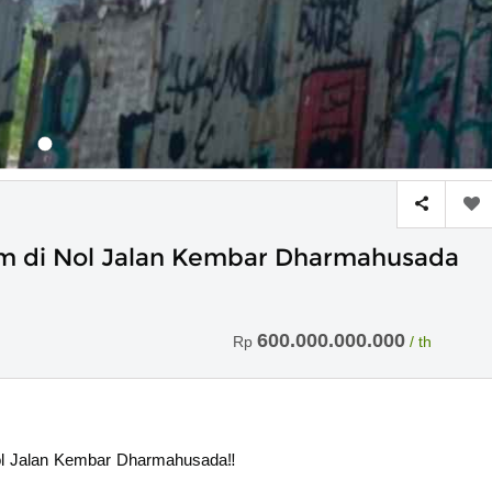
um di Nol Jalan Kembar Dharmahusada
600.000.000.000
Rp
/ th
ol Jalan Kembar Dharmahusada‼️