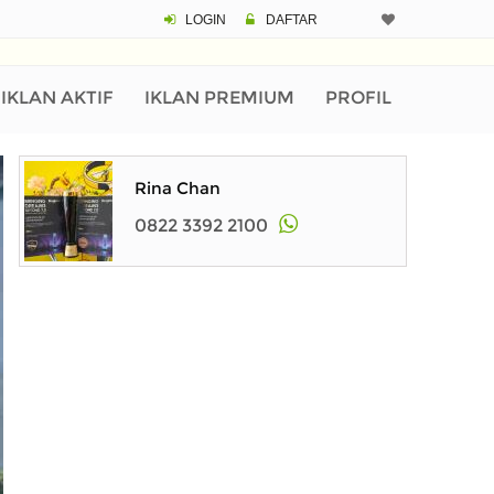
LOGIN
DAFTAR
IKLAN AKTIF
IKLAN PREMIUM
PROFIL
Rina Chan
0822 3392 2100