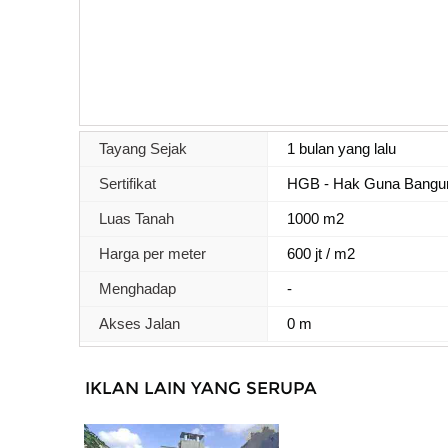
Tayang Sejak
1 bulan yang lalu
Sertifikat
HGB - Hak Guna Bangu
Luas Tanah
1000 m2
Harga per meter
600 jt / m2
Menghadap
-
Akses Jalan
0 m
IKLAN LAIN YANG SERUPA