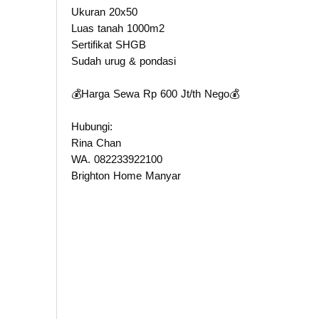
Ukuran 20x50
Luas tanah 1000m2
Sertifikat SHGB
Sudah urug & pondasi
💰Harga Sewa Rp 600 Jt/th Nego💰
Hubungi:
Rina Chan
WA. 082233922100
Brighton Home Manyar