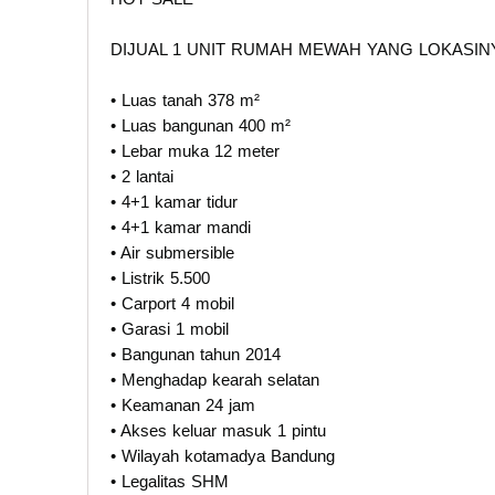
DIJUAL 1 UNIT RUMAH MEWAH YANG LOKASI
• Luas tanah 378 m²
• Luas bangunan 400 m²
• Lebar muka 12 meter
• 2 lantai
• 4+1 kamar tidur
• 4+1 kamar mandi
• Air submersible
• Listrik 5.500
• Carport 4 mobil
• Garasi 1 mobil
• Bangunan tahun 2014
• Menghadap kearah selatan
• Keamanan 24 jam
• Akses keluar masuk 1 pintu
• Wilayah kotamadya Bandung
• Legalitas SHM