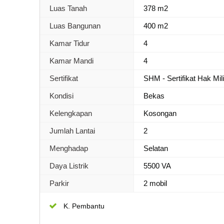
Luas Tanah
378 m2
Luas Bangunan
400 m2
Kamar Tidur
4
Kamar Mandi
4
Sertifikat
SHM - Sertifikat Hak Mil
Kondisi
Bekas
Kelengkapan
Kosongan
Jumlah Lantai
2
Menghadap
Selatan
Daya Listrik
5500 VA
Parkir
2 mobil
K. Pembantu