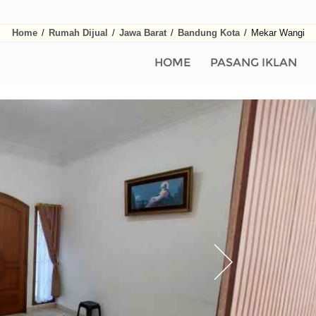
Home
/
Rumah Dijual
/
Jawa Barat
/
Bandung Kota
/
Mekar Wangi
HOME
PASANG IKLAN