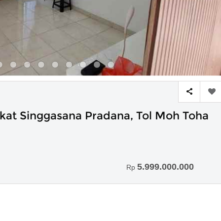
t Singgasana Pradana, Tol Moh Toha
5.999.000.000
Rp