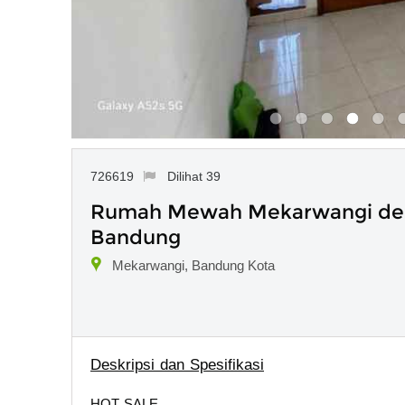
726619
Dilihat 39
Rumah Mewah Mekarwangi deka
Bandung
Mekarwangi, Bandung Kota
Deskripsi dan Spesifikasi
HOT SALE