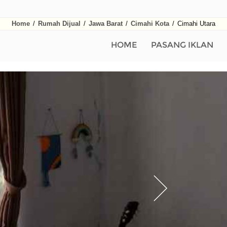
Home
/
Rumah Dijual
/
Jawa Barat
/
Cimahi Kota
/
Cimahi Utara
HOME
PASANG IKLAN