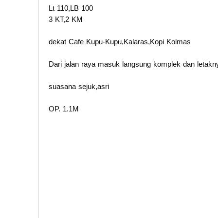
Lt 110,LB 100
3 KT,2 KM
dekat Cafe Kupu-Kupu,Kalaras,Kopi Kolmas
Dari jalan raya masuk langsung komplek dan letaknya
suasana sejuk,asri
OP. 1.1M