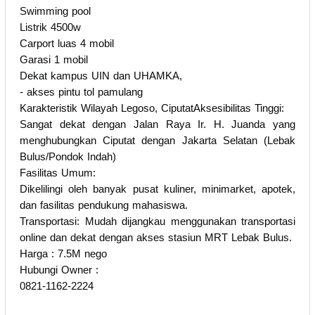
Swimming pool
Listrik 4500w
Carport luas 4 mobil
Garasi 1 mobil
Dekat kampus UIN dan UHAMKA,
- akses pintu tol pamulang
Karakteristik Wilayah Legoso, CiputatAksesibilitas Tinggi:
Sangat dekat dengan Jalan Raya Ir. H. Juanda yang
menghubungkan Ciputat dengan Jakarta Selatan (Lebak
Bulus/Pondok Indah)
Fasilitas Umum:
Dikelilingi oleh banyak pusat kuliner, minimarket, apotek,
dan fasilitas pendukung mahasiswa.
Transportasi: Mudah dijangkau menggunakan transportasi
online dan dekat dengan akses stasiun MRT Lebak Bulus.
Harga : 7.5M nego
Hubungi Owner :
0821-1162-2224