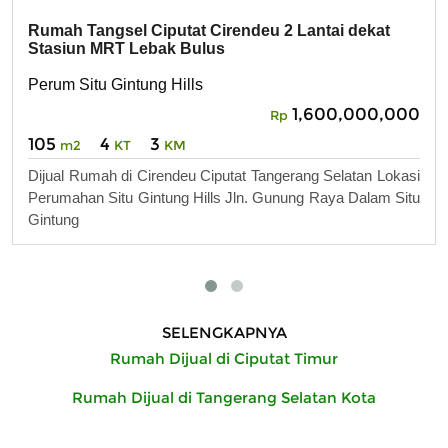
Rumah Tangsel Ciputat Cirendeu 2 Lantai dekat
Stasiun MRT Lebak Bulus
Perum Situ Gintung Hills
1,600,000,000
Rp
105
4
3
m2
KT
KM
Dijual Rumah di Cirendeu Ciputat Tangerang Selatan Lokasi
Perumahan Situ Gintung Hills Jln. Gunung Raya Dalam Situ
Gintung
SELENGKAPNYA
Rumah Dijual di Ciputat Timur
Rumah Dijual di Tangerang Selatan Kota