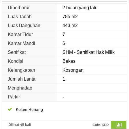
Diperbarui
2 bulan yang lalu
Luas Tanah
785 m2
Luas Bangunan
443 m2
Kamar Tidur
7
Kamar Mandi
6
Sertifikat
SHM - Sertifikat Hak Milik
Kondisi
Bekas
Kelengkapan
Kosongan
Jumlah Lantai
1
Menghadap
Parkir
-
Kolam Renang
Dilihat 45 kali
Calc. KPR