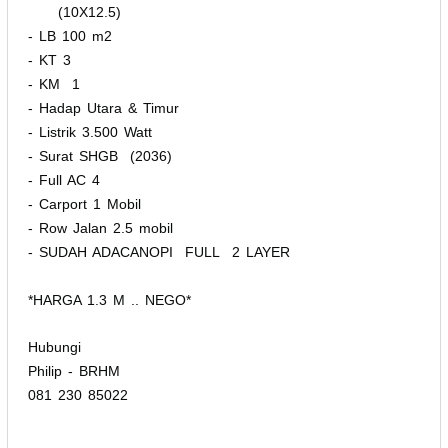
(10X12.5)
- LB 100 m2
- KT 3
- KM 1
- Hadap Utara & Timur
- Listrik 3.500 Watt
- Surat SHGB (2036)
- Full AC 4
- Carport 1 Mobil
- Row Jalan 2.5 mobil
- SUDAH ADACANOPI FULL 2 LAYER
*HARGA 1.3 M .. NEGO*
Hubungi
Philip - BRHM
081 230 85022