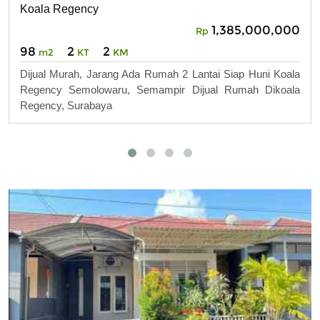
Koala Regency
1,385,000,000
Rp
98
2
2
m2
KT
KM
Dijual Murah, Jarang Ada Rumah 2 Lantai Siap Huni Koala
Regency Semolowaru, Semampir Dijual Rumah Dikoala
Regency, Surabaya