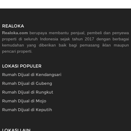
REALOKA
Realoka.com
berupaya membantu penjual, pembeli dan penyewa
properti di seluruh Indonesia sejak tahun 2017 dengan berbagai
kemudahan yang diberikan baik bagi pemasang iklan maupun
pencari properti.
LOKASI POPULER
Rumah Dijual di Kendangsari
Rumah Dijual di Gubeng
Rumah Dijual di Rungkut
Rumah Dijual di Mojo
Rumah Dijual di Keputih
LOKASI LAIN