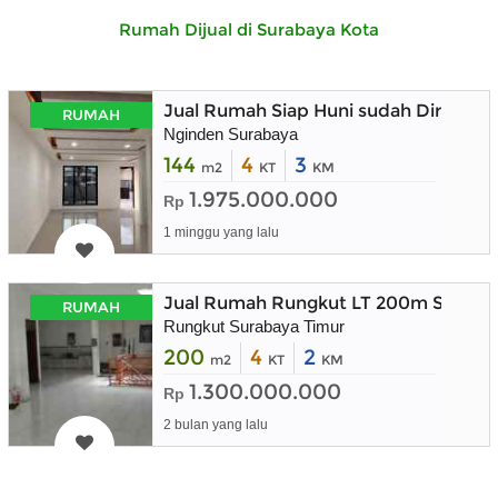
Rumah Dijual di Surabaya Kota
Jual Rumah Siap Huni sudah Direnova
RUMAH
Nginden Surabaya
144
4
3
m2
KT
KM
1.975.000.000
Rp
1 minggu yang lalu
Jual Rumah Rungkut LT 200m Suraba
RUMAH
Rungkut Surabaya Timur
200
4
2
m2
KT
KM
1.300.000.000
Rp
2 bulan yang lalu