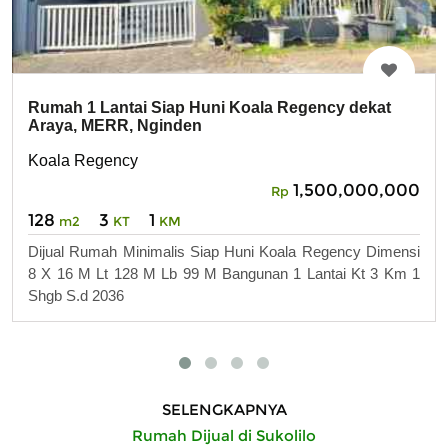
Rumah 1 Lantai Siap Huni Koala Regency dekat
Araya, MERR, Nginden
Koala Regency
1,500,000,000
Rp
128
3
1
m2
KT
KM
Dijual Rumah Minimalis Siap Huni Koala Regency Dimensi
8 X 16 M Lt 128 M Lb 99 M Bangunan 1 Lantai Kt 3 Km 1
Shgb S.d 2036
SELENGKAPNYA
Rumah Dijual di Sukolilo