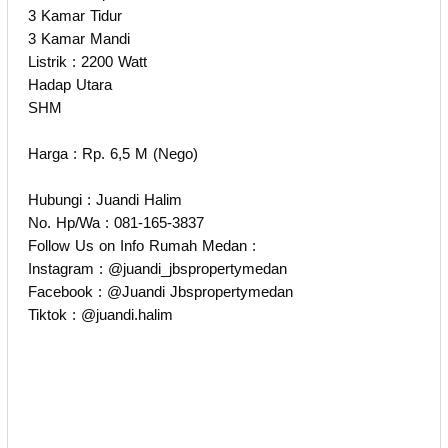
3 Kamar Tidur
3 Kamar Mandi
Listrik : 2200 Watt
Hadap Utara
SHM
Harga : Rp. 6,5 M (Nego)
Hubungi : Juandi Halim
No. Hp/Wa : 081-165-3837
Follow Us on Info Rumah Medan :
Instagram : @juandi_jbspropertymedan
Facebook : @Juandi Jbspropertymedan
Tiktok : @juandi.halim