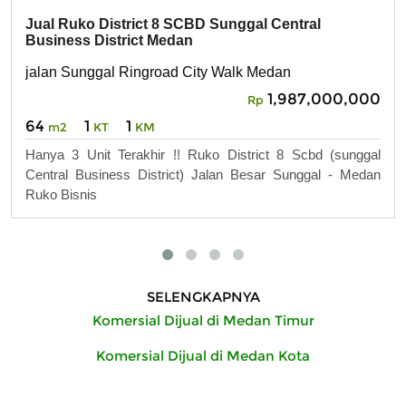
Jual Ruko District 8 SCBD Sunggal Central
Business District Medan
jalan Sunggal Ringroad City Walk Medan
1,987,000,000
Rp
64
1
1
m2
KT
KM
Hanya 3 Unit Terakhir !! Ruko District 8 Scbd (sunggal
Central Business District) Jalan Besar Sunggal - Medan
Ruko Bisnis
SELENGKAPNYA
Komersial Dijual di Medan Timur
Komersial Dijual di Medan Kota