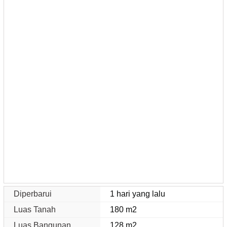
Diperbarui
1 hari yang lalu
Luas Tanah
180 m2
Luas Bangunan
128 m2