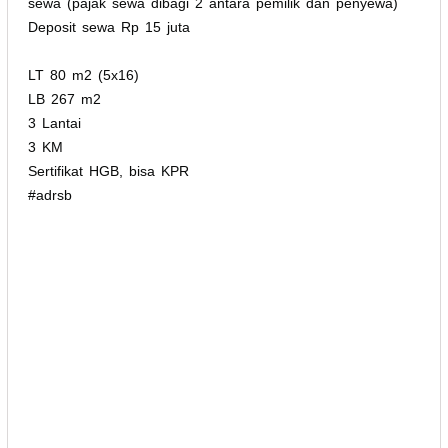
sewa (pajak sewa dibagi 2 antara pemilik dan penyewa)
Deposit sewa Rp 15 juta
LT 80 m2 (5x16)
LB 267 m2
3 Lantai
3 KM
Sertifikat HGB, bisa KPR
#adrsb