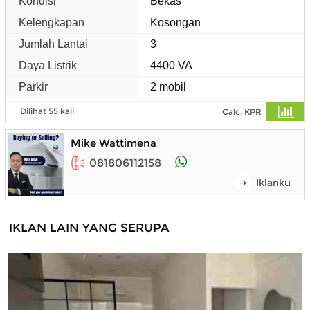
Kondisi
Bekas
Kelengkapan
Kosongan
Jumlah Lantai
3
Daya Listrik
4400 VA
Parkir
2 mobil
Dilihat 55 kali
Calc. KPR
Mike Wattimena
081806112158
Iklanku
IKLAN LAIN YANG SERUPA