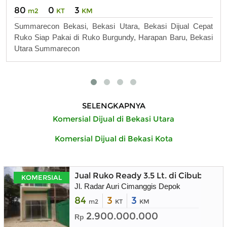
80
0
3
m2
KT
KM
Summarecon Bekasi, Bekasi Utara, Bekasi Dijual Cepat
Ruko Siap Pakai di Ruko Burgundy, Harapan Baru, Bekasi
Utara Summarecon
SELENGKAPNYA
Komersial Dijual di Bekasi Utara
Komersial Dijual di Bekasi Kota
Jual Ruko Ready 3.5 Lt. di Cibubur
KOMERSIAL
Jl. Radar Auri Cimanggis Depok
84
3
3
m2
KT
KM
2.900.000.000
Rp