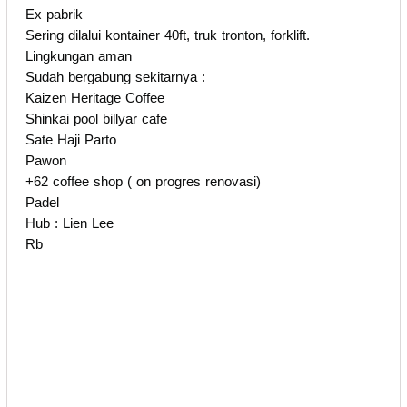
Ex pabrik
Sering dilalui kontainer 40ft, truk tronton, forklift.
Lingkungan aman
Sudah bergabung sekitarnya :
Kaizen Heritage Coffee
Shinkai pool billyar cafe
Sate Haji Parto
Pawon
+62 coffee shop ( on progres renovasi)
Padel
Hub : Lien Lee
Rb