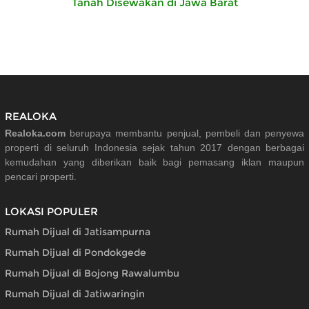
Tanah Disewakan di Jawa Barat
REALOKA
Realoka.com
berupaya membantu penjual, pembeli dan penyewa
properti di seluruh Indonesia sejak tahun 2017 dengan berbagai
kemudahan yang diberikan baik bagi pemasang iklan maupun
pencari properti.
LOKASI POPULER
Rumah Dijual di Jatisampurna
Rumah Dijual di Pondokgede
Rumah Dijual di Bojong Rawalumbu
Rumah Dijual di Jatiwaringin