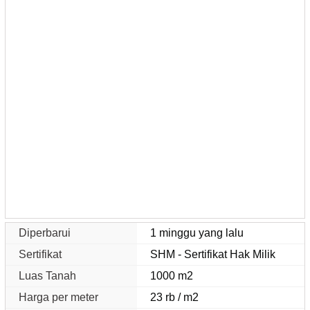
Diperbarui
1 minggu yang lalu
Sertifikat
SHM - Sertifikat Hak Milik
Luas Tanah
1000 m2
Harga per meter
23 rb / m2