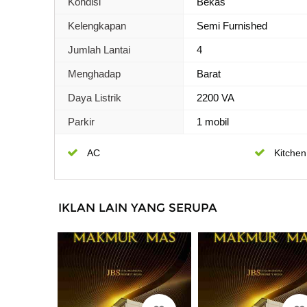
Kondisi
Bekas
Kelengkapan
Semi Furnished
Jumlah Lantai
4
Menghadap
Barat
Daya Listrik
2200 VA
Parkir
1 mobil
AC
Kitchen
IKLAN LAIN YANG SERUPA