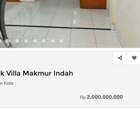
k Villa Makmur Indah
an Kota
2.000.000.000
Rp