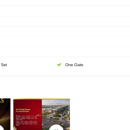
 Set
One Gate