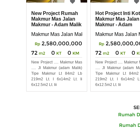
New Project Rumah
Hot Project Inti Ko
Makmur Mas Jalan
Makmur Mas Jalan
Makmur - Adam Malik
Makmur - Adam
Malik, Medan
Makmur Mas Jalan Makmur Adam Malik
Makmur Mas Jalan 
2,580,000,000
2,580,000,0
Rp
Rp
72
0
0
72
0
0
m2
KT
KM
m2
KT
K
New Project ..... Makmur Mas
New Project ..... Makmur
..... Jl Makmur (adam Malik)
..... Jl Makmur (adam Ma
Tipe Makmur Lt 84m2 Lb
Tipe Makmur Lt 84m2
219m2 Lt. I 6x14m2 Lt. Ii
219m2 Lt. I 6x14m2 Lt
6x12.5m2 Lt. Iii
6x12.5m2 Lt. Iii
SE
Rumah Di
Rumah Di