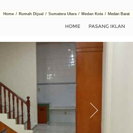
Home
/
Rumah Dijual
/
Sumatera Utara
/
Medan Kota
/
Medan Barat
HOME
PASANG IKLAN