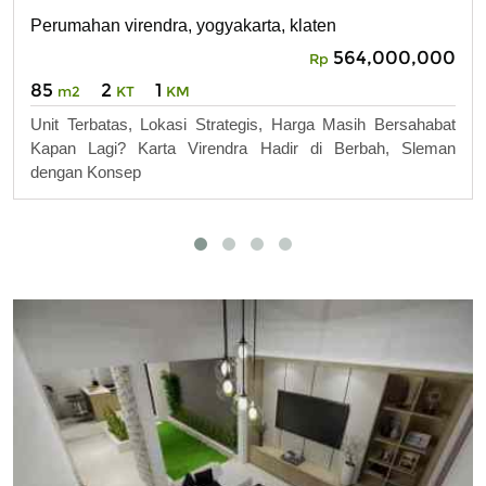
Perumahan virendra, yogyakarta, klaten
564,000,000
Rp
85
2
1
m2
KT
KM
Unit Terbatas, Lokasi Strategis, Harga Masih Bersahabat
Kapan Lagi? Karta Virendra Hadir di Berbah, Sleman
dengan Konsep