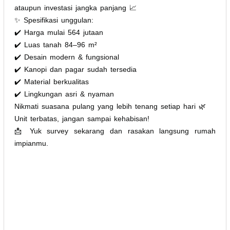
ataupun investasi jangka panjang 📈
✨ Spesifikasi unggulan:
✔️ Harga mulai 564 jutaan
✔️ Luas tanah 84–96 m²
✔️ Desain modern & fungsional
✔️ Kanopi dan pagar sudah tersedia
✔️ Material berkualitas
✔️ Lingkungan asri & nyaman
Nikmati suasana pulang yang lebih tenang setiap hari 🌿
Unit terbatas, jangan sampai kehabisan!
📩 Yuk survey sekarang dan rasakan langsung rumah
impianmu.