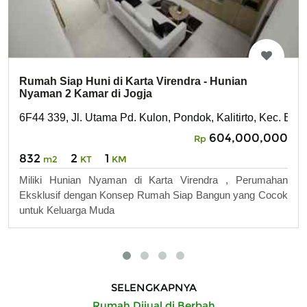
Rumah Siap Huni di Karta Virendra - Hunian
Nyaman 2 Kamar di Jogja
6F44 339, Jl. Utama Pd. Kulon, Pondok, Kalitirto, Kec. B
604,000,000
Rp
832
2
1
m2
KT
KM
Miliki Hunian Nyaman di Karta Virendra , Perumahan
Eksklusif dengan Konsep Rumah Siap Bangun yang Cocok
untuk Keluarga Muda
SELENGKAPNYA
Rumah Dijual di Berbah