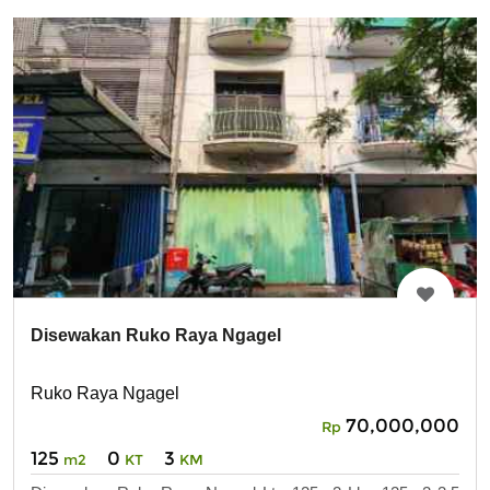
Disewakan Ruko Raya Ngagel
Ruko Raya Ngagel
70,000,000
Rp
125
0
3
m2
KT
KM