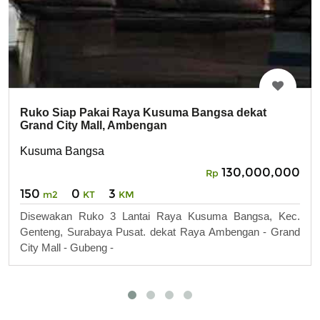
Ruko Siap Pakai Raya Kusuma Bangsa dekat
Grand City Mall, Ambengan
Kusuma Bangsa
130,000,000
Rp
150
0
3
m2
KT
KM
Disewakan Ruko 3 Lantai Raya Kusuma Bangsa, Kec.
Genteng, Surabaya Pusat. dekat Raya Ambengan - Grand
City Mall - Gubeng -