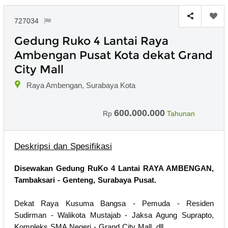
727034
Gedung Ruko 4 Lantai Raya
Ambengan Pusat Kota dekat Grand
City Mall
Raya Ambengan, Surabaya Kota
600.000.000
Rp
Tahunan
Deskripsi dan Spesifikasi
Disewakan Gedung RuKo 4 Lantai RAYA AMBENGAN,
Tambaksari - Genteng, Surabaya Pusat.
Dekat Raya Kusuma Bangsa - Pemuda - Residen
Sudirman - Walikota Mustajab - Jaksa Agung Suprapto,
Kompleks SMA Negeri - Grand City Mall, dll.