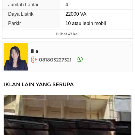
Jumlah Lantai
4
Daya Listrik
22000 VA
Parkir
10 atau lebih mobil
Dilihat 47 kali
lilla
081803227321
IKLAN LAIN YANG SERUPA