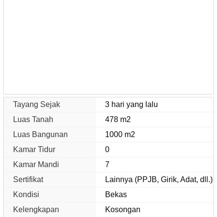
Tayang Sejak
3 hari yang lalu
Luas Tanah
478 m2
Luas Bangunan
1000 m2
Kamar Tidur
0
Kamar Mandi
7
Sertifikat
Lainnya (PPJB, Girik, Adat, dll.)
Kondisi
Bekas
Kelengkapan
Kosongan