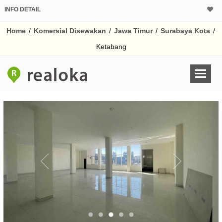
INFO DETAIL
Home
/
Komersial Disewakan
/
Jawa Timur
/
Surabaya Kota
/
Ketabang