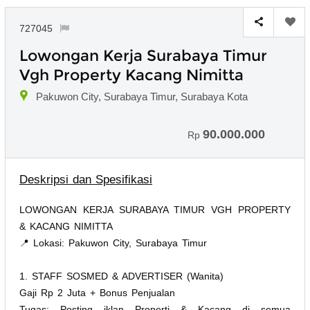
727045
Lowongan Kerja Surabaya Timur
Vgh Property Kacang Nimitta
Pakuwon City, Surabaya Timur, Surabaya Kota
90.000.000
Rp
Deskripsi dan Spesifikasi
LOWONGAN KERJA SURABAYA TIMUR VGH PROPERTY
& KACANG NIMITTA
📍 Lokasi: Pakuwon City, Surabaya Timur
​1. STAFF SOSMED & ADVERTISER (Wanita)
​Gaji Rp 2 Juta + Bonus Penjualan
​Tugas: Posting iklan Properti & Kacang di semua