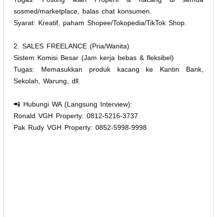
sosmed/marketplace, balas chat konsumen.
​Syarat: Kreatif, paham Shopee/Tokopedia/TikTok Shop.
​2. SALES FREELANCE (Pria/Wanita)
​Sistem Komisi Besar (Jam kerja bebas & fleksibel)
​Tugas: Memasukkan produk kacang ke Kantin Bank,
Sekolah, Warung, dll.
​📲 Hubungi WA (Langsung Interview):
​Ronald VGH Property: 0812-5216-3737
​Pak Rudy VGH Property: 0852-5998-9998