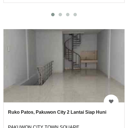
Ruko Patos, Pakuwon City 2 Lantai Siap Huni
PAKUWON CITY TOWN SQUARE