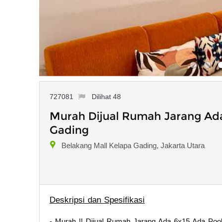
727081
Dilihat 48
Murah Dijual Rumah Jarang Ada
Gading
Belakang Mall Kelapa Gading, Jakarta Utara
Deskripsi dan Spesifikasi
- Murah !! Dijual Rumah Jarang Ada 6x15 Ada Pool