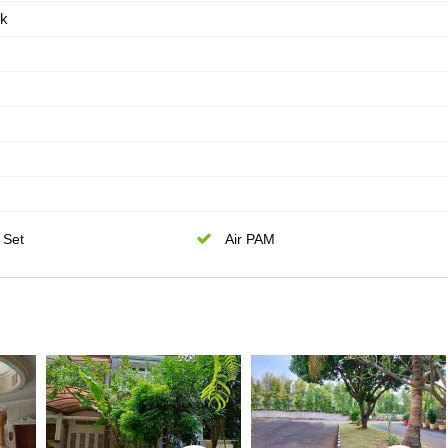
ik
 Set
Air PAM