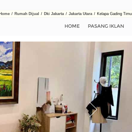
Home
/
Rumah Dijual
/
Dki Jakarta
/
Jakarta Utara
/
Kelapa Gading Timu
HOME
PASANG IKLAN