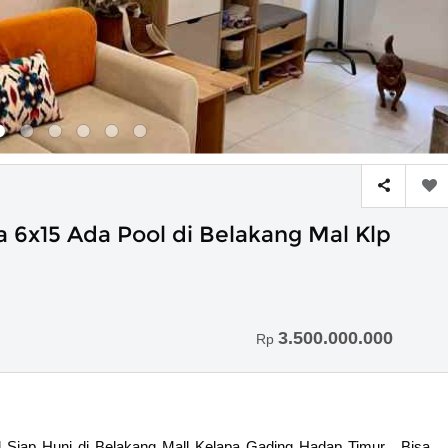
 6x15 Ada Pool di Belakang Mal Klp
3.500.000.000
Rp
 Siap Huni di Belakang Mall Kelapa Gading Hadap Timur , Bisa