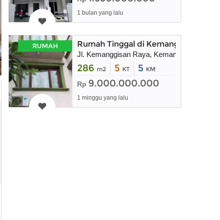
1 bulan yang lalu
Rumah Tinggal di Kemanggisan Raya,
RUMAH
Jl. Kemanggisan Raya, Kemanggisan, Kec. P
286
5
5
m2
KT
KM
9.000.000.000
Rp
1 minggu yang lalu