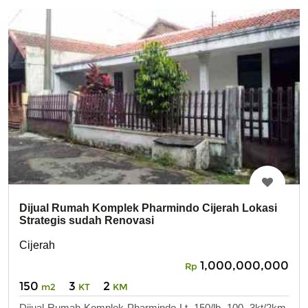
Dijual Rumah Komplek Pharmindo Cijerah Lokasi
Strategis sudah Renovasi
Cijerah
1,000,000,000
Rp
150
3
2
m2
KT
KM
Dijual Rumah Komplek Pharmindo Lt. 150/lb. 100, 3kt/2km,