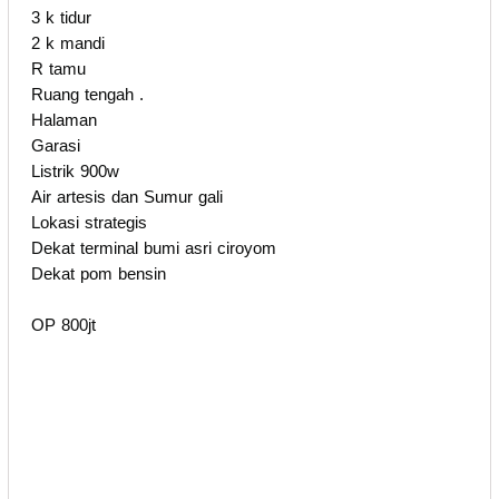
3 k tidur
2 k mandi
R tamu
Ruang tengah .
Halaman
Garasi
Listrik 900w
Air artesis dan Sumur gali
Lokasi strategis
Dekat terminal bumi asri ciroyom
Dekat pom bensin
OP 800jt