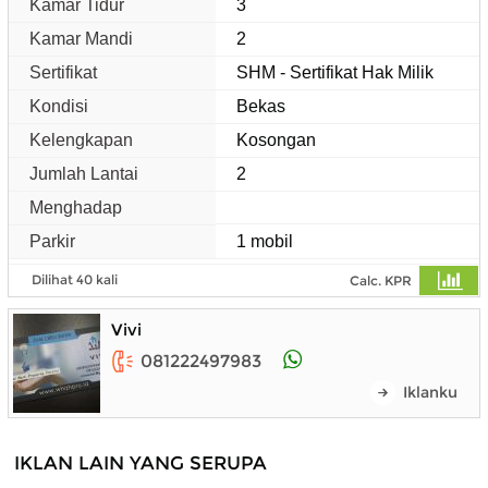
Kamar Tidur
3
Kamar Mandi
2
Sertifikat
SHM - Sertifikat Hak Milik
Kondisi
Bekas
Kelengkapan
Kosongan
Jumlah Lantai
2
Menghadap
Parkir
1 mobil
Dilihat 40 kali
Calc. KPR
Vivi
081222497983
Iklanku
IKLAN LAIN YANG SERUPA