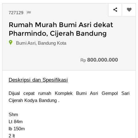
727129
Rumah Murah Bumi Asri dekat
Pharmindo, Cijerah Bandung
Bumi Asri, Bandung Kota
800.000.000
Rp
Deskripsi dan Spesifikasi
Dijual cepat rumah Komplek Bumi Asri Gempol Sari
Cijerah Kodya Bandung .
Shm
Lt 84m
lb 150m
2 lt