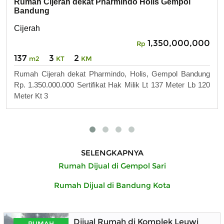
Rumah Cijerah dekat Pharmindo Holis Gempol
Bandung
Cijerah
1,350,000,000
Rp
137
3
2
m2
KT
KM
Rumah Cijerah dekat Pharmindo, Holis, Gempol Bandung
Rp. 1.350.000.000 Sertifikat Hak Milik Lt 137 Meter Lb 120
Meter Kt 3
SELENGKAPNYA
Rumah Dijual di Gempol Sari
Rumah Dijual di Bandung Kota
Dijual Rumah di Komplek Leuwi Anya
RUMAH