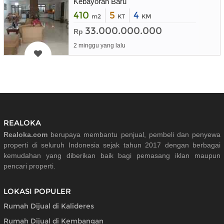
Kebayoran Baru
410
5
4
m2
KT
KM
33.000.000.000
Rp
2 minggu yang lalu
REALOKA
Realoka.com
berupaya membantu penjual, pembeli dan penyewa
properti di seluruh Indonesia sejak tahun 2017 dengan berbagai
kemudahan yang diberikan baik bagi pemasang iklan maupun
pencari properti.
LOKASI POPULER
Rumah Dijual di Kalideres
Rumah Dijual di Kembangan