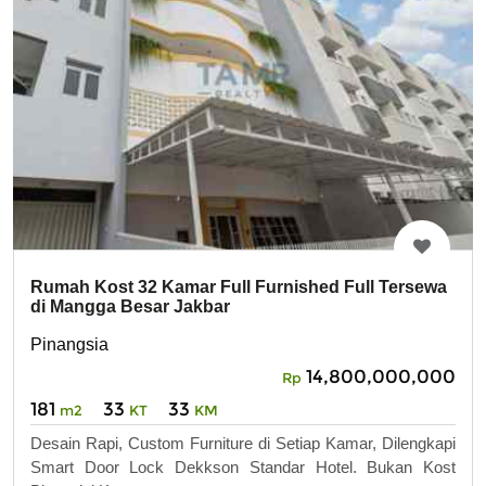
Rumah Kost 32 Kamar Full Furnished Full Tersewa
di Mangga Besar Jakbar
Pinangsia
14,800,000,000
Rp
181
33
33
m2
KT
KM
Desain Rapi, Custom Furniture di Setiap Kamar, Dilengkapi
Smart Door Lock Dekkson Standar Hotel. Bukan Kost