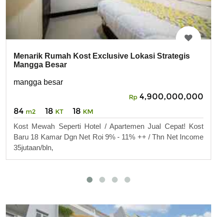
Menarik Rumah Kost Exclusive Lokasi Strategis
Mangga Besar
mangga besar
4,900,000,000
Rp
84
18
18
m2
KT
KM
Kost Mewah Seperti Hotel / Apartemen Jual Cepat! Kost
Baru 18 Kamar Dgn Net Roi 9% - 11% ++ / Thn Net Income
35jutaan/bln,