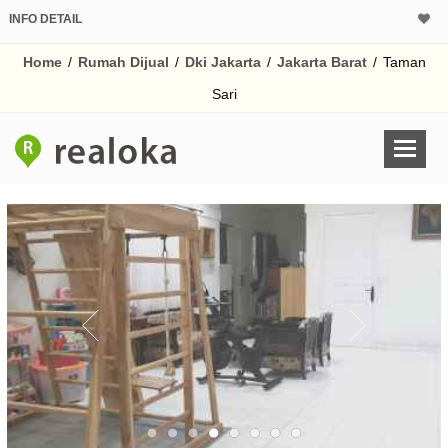
INFO DETAIL
CALCULATOR K
Home
/
Rumah Dijual
/
Dki Jakarta
/
Jakarta Barat
/
Taman
Harga Rp 22
Pinjaman (PIN) 70% 
Sari
% /th
O
Untuk hasil simulasi lai
pada kotak-kotak
Simpan Bun