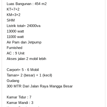
Luas Bangunan : 454 m2
KT=7+2
KM=3+2
SHM
Listrik total= 24000va
13000 watt
11000 watt
Air Pam dan Jetpump
Furnished
AC : 9 Unit
Akses jalan 2 mobil lebih
Carport= 5 - 6 Mobil
Taman= 2 (besar) + 1 (kecil)
Gudang
300 MTR Dari Jalan Raya Mangga Besar
Kamar Tidur : 7
Kamar Mandi : 3