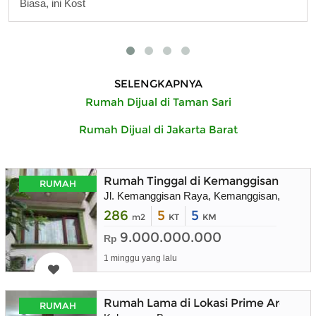
Biasa, ini Kost
SELENGKAPNYA
Rumah Dijual di Taman Sari
Rumah Dijual di Jakarta Barat
Rumah Tinggal di Kemanggisan Raya, 
RUMAH
Jl. Kemanggisan Raya, Kemanggisan, Kec. Pa
286
5
5
m2
KT
KM
9.000.000.000
Rp
1 minggu yang lalu
Rumah Lama di Lokasi Prime Area Ke
RUMAH