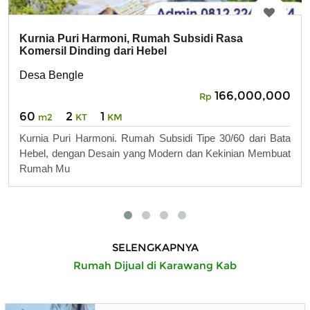
Kurnia Puri Harmoni, Rumah Subsidi Rasa
Komersil Dinding dari Hebel
Desa Bengle
166,000,000
Rp
60
2
1
m2
KT
KM
Kurnia Puri Harmoni. Rumah Subsidi Tipe 30/60 dari Bata
Hebel, dengan Desain yang Modern dan Kekinian Membuat
Rumah Mu
SELENGKAPNYA
Rumah Dijual di Karawang Kab