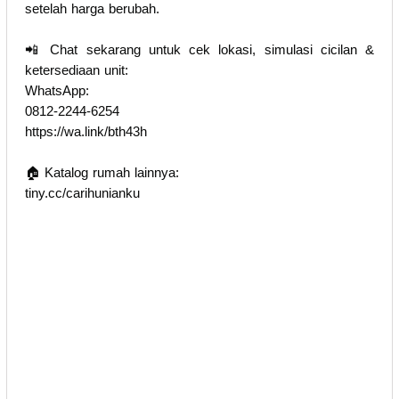
setelah harga berubah.
📲 Chat sekarang untuk cek lokasi, simulasi cicilan &
ketersediaan unit:
WhatsApp:
0812-2244-6254
https://wa.link/bth43h
🏠 Katalog rumah lainnya:
tiny.cc/carihunianku