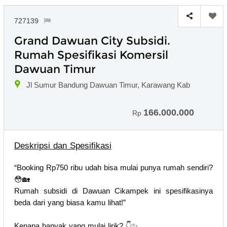
727139
Grand Dawuan City Subsidi.
Rumah Spesifikasi Komersil
Dawuan Timur
Jl Sumur Bandung Dawuan Timur, Karawang Kab
166.000.000
Rp
Deskripsi dan Spesifikasi
“Booking Rp750 ribu udah bisa mulai punya rumah sendiri?
😳🏡
Rumah subsidi di Dawuan Cikampek ini spesifikasinya
beda dari yang biasa kamu lihat!”
Kenapa banyak yang mulai lirik? 👇✨