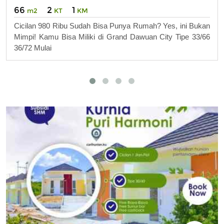
66
2
1
m2
KT
KM
Cicilan 980 Ribu Sudah Bisa Punya Rumah? Yes, ini Bukan
Mimpi! Kamu Bisa Miliki di Grand Dawuan City Tipe 33/66
36/72 Mulai