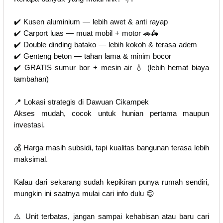
✔️ Kusen aluminium — lebih awet & anti rayap
✔️ Carport luas — muat mobil + motor 🚗🛵
✔️ Double dinding batako — lebih kokoh & terasa adem
✔️ Genteng beton — tahan lama & minim bocor
✔️ GRATIS sumur bor + mesin air 💧 (lebih hemat biaya
tambahan)
📍 Lokasi strategis di Dawuan Cikampek
Akses mudah, cocok untuk hunian pertama maupun
investasi.
💰 Harga masih subsidi, tapi kualitas bangunan terasa lebih
maksimal.
Kalau dari sekarang sudah kepikiran punya rumah sendiri,
mungkin ini saatnya mulai cari info dulu 😊
⚠️ Unit terbatas, jangan sampai kehabisan atau baru cari