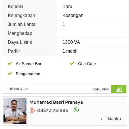
Kondisi
Baru
Kelengkapan
Kosongan
Jumlah Lantai
1
Menghadap
Daya Listrik
1300 VA
Parkir
1 mobil
Air Sumur Bor
One Gate
Pengamanan
Dilihat 41 kali
Calc. KPR
Muhamad Basri Pranaya
085721751993
Iklanku