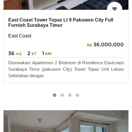
East Coast Tower Topaz Lt 9 Pakuwon City Full
Furnish Surabaya Timur
East Coast
36,000,000
Rp
36
2
1
m2
KT
KM
Disewakan: Apartemen 2 Bedroom di Residence Eastcoast
Surabaya Timur (pakuwon City) Tower Topaz Unit Lokasi
Sebelahan dengan