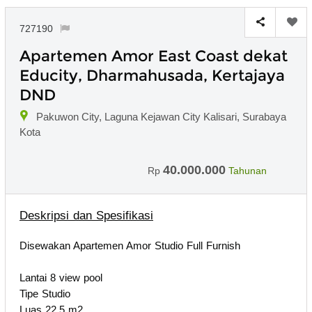
727190
Apartemen Amor East Coast dekat
Educity, Dharmahusada, Kertajaya
DND
Pakuwon City, Laguna Kejawan City Kalisari, Surabaya
Kota
40.000.000
Rp
Tahunan
Deskripsi dan Spesifikasi
Disewakan Apartemen Amor Studio Full Furnish
Lantai 8 view pool
Tipe Studio
Luas 22,5 m2