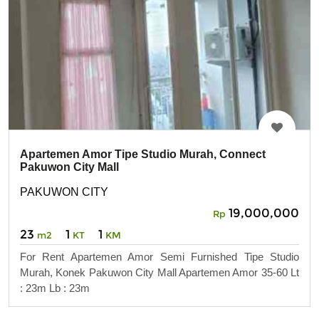
Apartemen Amor Tipe Studio Murah, Connect
Pakuwon City Mall
PAKUWON CITY
19,000,000
Rp
23
1
1
m2
KT
KM
For Rent Apartemen Amor Semi Furnished Tipe Studio
Murah, Konek Pakuwon City Mall Apartemen Amor 35-60 Lt
: 23m Lb : 23m