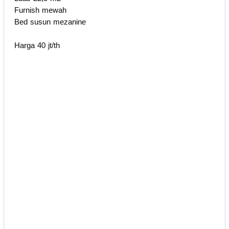
Furnish mewah
Bed susun mezanine
Harga 40 jt/th