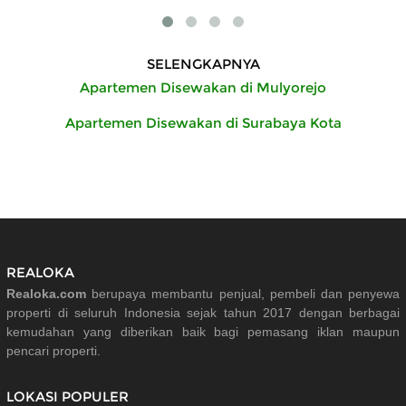
SELENGKAPNYA
Apartemen Disewakan di Mulyorejo
Apartemen Disewakan di Surabaya Kota
REALOKA
Realoka.com
berupaya membantu penjual, pembeli dan penyewa
properti di seluruh Indonesia sejak tahun 2017 dengan berbagai
kemudahan yang diberikan baik bagi pemasang iklan maupun
pencari properti.
LOKASI POPULER