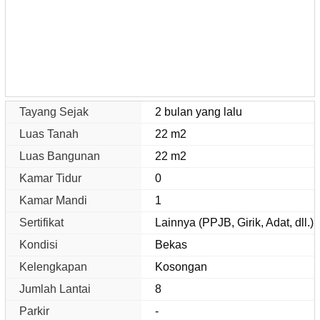
Tayang Sejak
2 bulan yang lalu
Luas Tanah
22 m2
Luas Bangunan
22 m2
Kamar Tidur
0
Kamar Mandi
1
Sertifikat
Lainnya (PPJB, Girik, Adat, dll.)
Kondisi
Bekas
Kelengkapan
Kosongan
Jumlah Lantai
8
Parkir
-