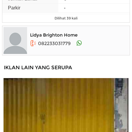
Parkir
-
Dilihat 39 kali
Lidya Brighton Home
082233031779
IKLAN LAIN YANG SERUPA