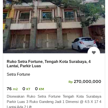
Ruko Setra Fortune, Tengah Kota Surabaya, 4
Lantai, Parkir Luas
Setra Fortune
270,000,000
Rp
76
0
0
m2
KT
KM
Disewakan Ruko Setra Fortune Tengah Kota Surabaya
Parkir Luas 3 Ruko Gandeng Jadi 1 Dimensi @ 4.5 X 17 4
Lantai Ada 2 Lift