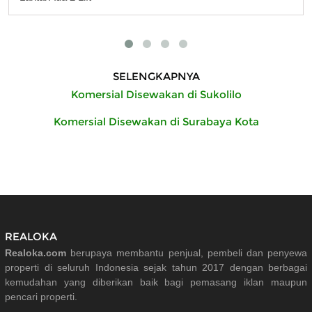
SELENGKAPNYA
Komersial Disewakan di Sukolilo
Komersial Disewakan di Surabaya Kota
REALOKA
Realoka.com
berupaya membantu penjual, pembeli dan penyewa
properti di seluruh Indonesia sejak tahun 2017 dengan berbagai
kemudahan yang diberikan baik bagi pemasang iklan maupun
pencari properti.