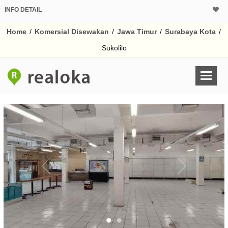
INFO DETAIL
Home
/
Komersial Disewakan
/
Jawa Timur
/
Surabaya Kota
/
Sukolilo