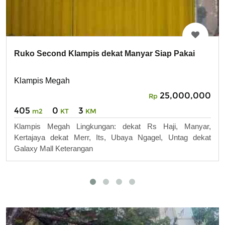
Ruko Second Klampis dekat Manyar Siap Pakai
Klampis Megah
25,000,000
Rp
405
0
3
m2
KT
KM
Klampis Megah Lingkungan: dekat Rs Haji, Manyar,
Kertajaya dekat Merr, Its, Ubaya Ngagel, Untag dekat
Galaxy Mall Keterangan