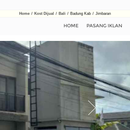
Home
/
Kost Dijual
/
Bali
/
Badung Kab
/
Jimbaran
HOME
PASANG IKLAN