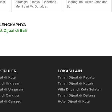
mpat
Badung, Bali Akses Jalan dari
Strategis Hanya Beberapa
By
Menit dari Mc Donalds ,
LENGKAPNYA
t Dijual di Bali
POPULER
LOKASI LAIN
al di Kuta
Tanah Dijual di Pecatu
al di Ungasan
Tanah Dijual di Kutuh
ual di Ungasan
Villa Dijual di Kuta Selatan
al di Canggu
Tanah Dijual di Dalung
ual di Canggu
Hotel Dijual di Kuta