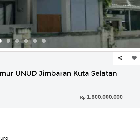
r Timur UNUD Jimbaran Kuta Selatan
1.800.000.000
Rp
dung