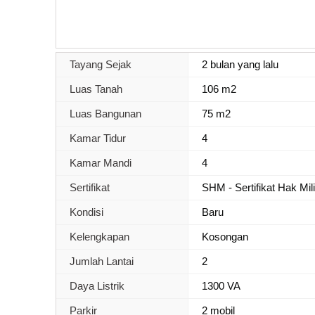
Tayang Sejak
2 bulan yang lalu
Luas Tanah
106 m2
Luas Bangunan
75 m2
Kamar Tidur
4
Kamar Mandi
4
Sertifikat
SHM - Sertifikat Hak Mil
Kondisi
Baru
Kelengkapan
Kosongan
Jumlah Lantai
2
Daya Listrik
1300 VA
Parkir
2 mobil