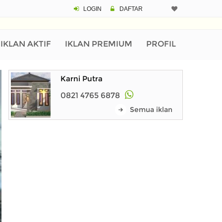
LOGIN
DAFTAR
IKLAN AKTIF
IKLAN PREMIUM
PROFIL
Karni Putra
0821 4765 6878
Semua iklan