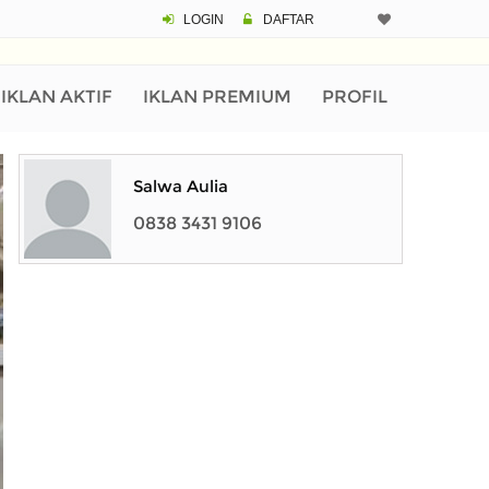
LOGIN
DAFTAR
IKLAN AKTIF
IKLAN PREMIUM
PROFIL
Salwa Aulia
0838 3431 9106