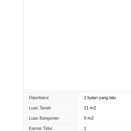
Diperbarui
2 bulan yang lalu
Luas Tanah
21 m2
Luas Bangunan
0 m2
Kamar Tidur
1