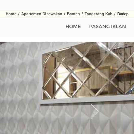
Home
/
Apartemen Disewakan
/
Banten
/
Tangerang Kab
/
Dadap
HOME
PASANG IKLAN