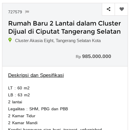
727579
Rumah Baru 2 Lantai dalam Cluster
Dijual di Ciputat Tangerang Selatan
Cluster Akasia Eight, Tangerang Selatan Kota
985.000.000
Rp
Deskripsi dan Spesifikasi
LT : 60 m2
LB : 63 m2
2 lantai
Legalitas : SHM, PBG dan PBB
2 Kamar Tidur
2 Kamar Mandi
Kondisi bangunan siap huni, terawat, unfurnished