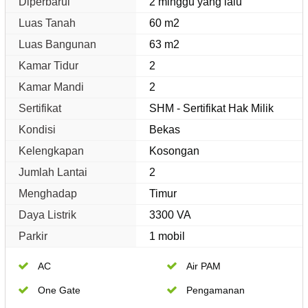
Diperbarui
2 minggu yang lalu
Luas Tanah
60 m2
Luas Bangunan
63 m2
Kamar Tidur
2
Kamar Mandi
2
Sertifikat
SHM - Sertifikat Hak Milik
Kondisi
Bekas
Kelengkapan
Kosongan
Jumlah Lantai
2
Menghadap
Timur
Daya Listrik
3300 VA
Parkir
1 mobil
AC
Air PAM
One Gate
Pengamanan