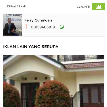
Dilihat 43 kali
Calc. KPR
Ferry Gunawan
08159466819
IKLAN LAIN YANG SERUPA