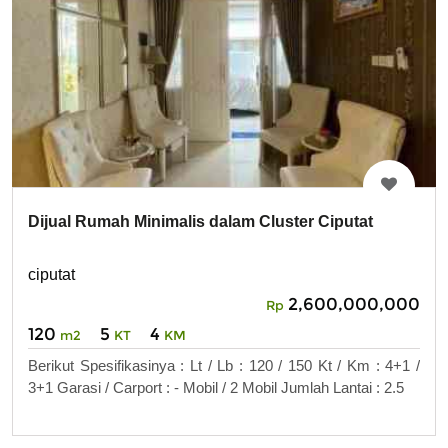
Dijual Rumah Minimalis dalam Cluster Ciputat
ciputat
2,600,000,000
Rp
120
5
4
m2
KT
KM
Berikut Spesifikasinya : Lt / Lb : 120 / 150 Kt / Km : 4+1 /
3+1 Garasi / Carport : - Mobil / 2 Mobil Jumlah Lantai : 2.5