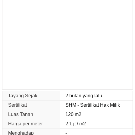
Tayang Sejak
2 bulan yang lalu
Sertifikat
SHM - Sertifikat Hak Milik
Luas Tanah
120 m2
Harga per meter
2.1 jt / m2
Menghadap
-