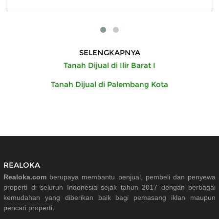
SELENGKAPNYA
Tanah Dijual di Ilir Barat I
Tanah Dijual di Palembang Kota
REALOKA
Realoka.com
berupaya membantu penjual, pembeli dan penyewa
properti di seluruh Indonesia sejak tahun 2017 dengan berbagai
kemudahan yang diberikan baik bagi pemasang iklan maupun
pencari properti.