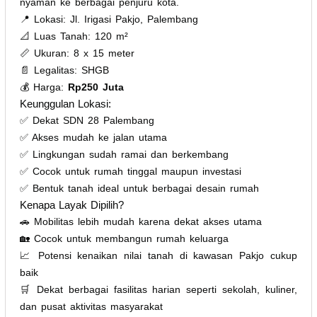
nyaman ke berbagai penjuru kota.
📍 Lokasi: Jl. Irigasi Pakjo, Palembang
📐 Luas Tanah: 120 m²
📏 Ukuran: 8 x 15 meter
📄 Legalitas: SHGB
💰 Harga:
Rp250 Juta
Keunggulan Lokasi:
✅ Dekat SDN 28 Palembang
✅ Akses mudah ke jalan utama
✅ Lingkungan sudah ramai dan berkembang
✅ Cocok untuk rumah tinggal maupun investasi
✅ Bentuk tanah ideal untuk berbagai desain rumah
Kenapa Layak Dipilih?
🚗 Mobilitas lebih mudah karena dekat akses utama
🏡 Cocok untuk membangun rumah keluarga
📈 Potensi kenaikan nilai tanah di kawasan Pakjo cukup
baik
🛒 Dekat berbagai fasilitas harian seperti sekolah, kuliner,
dan pusat aktivitas masyarakat