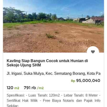
Kavling Siap Bangun Cocok untuk Hunian di
Sekojo Ujung SHM
Jl. Irigasi. Suka Mulya, Kec. Sematang Borang, Kota Pale
95,000,040
Rp
120
791 rb
m2
/m2
Spesifikasi: - Luas Tanah: 120m2 - Lebar Tanah: 8 Meter -
Sertifikat Hak Milik - Free Biaya Notaris dan Pajak Info
Sekitar: