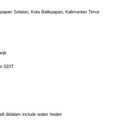
papan Selatan, Kota Balikpapan, Kalimantan Timur
njir
an SDIT
 didalam include water heater