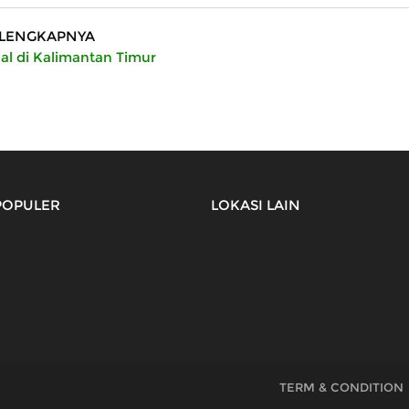
LENGKAPNYA
al di Kalimantan Timur
POPULER
LOKASI LAIN
TERM & CONDITION