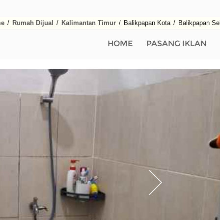
e
/
Rumah Dijual
/
Kalimantan Timur
/
Balikpapan Kota
/
Balikpapan Se
HOME
PASANG IKLAN