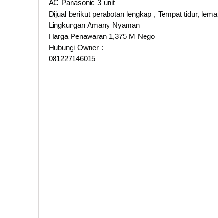
AC Panasonic 3 unit
Dijual berikut perabotan lengkap , Tempat tidur, lemari
Lingkungan Amany Nyaman
Harga Penawaran 1,375 M Nego
Hubungi Owner :
081227146015