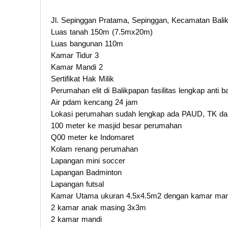
Jl. Sepinggan Pratama, Sepinggan, Kecamatan Balik
Luas tanah 150m (7.5mx20m)
Luas bangunan 110m
Kamar Tidur 3
Kamar Mandi 2
Sertifikat Hak Milik
Perumahan elit di Balikpapan fasilitas lengkap anti ba
Air pdam kencang 24 jam
Lokasi perumahan sudah lengkap ada PAUD, TK d
100 meter ke masjid besar perumahan
Q00 meter ke Indomaret
Kolam renang perumahan
Lapangan mini soccer
Lapangan Badminton
Lapangan futsal
Kamar Utama ukuran 4.5x4.5m2 dengan kamar mandi
2 kamar anak masing 3x3m
2 kamar mandi