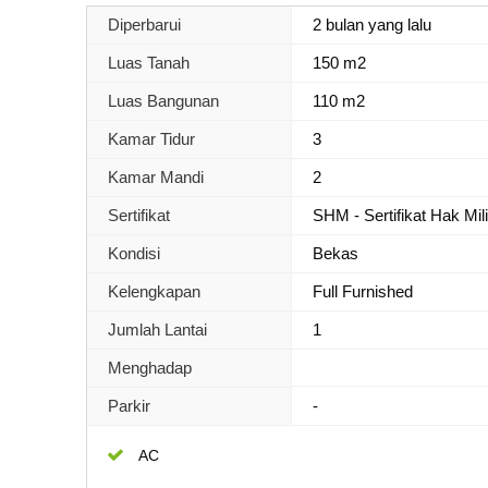
Diperbarui
2 bulan yang lalu
Luas Tanah
150 m2
Luas Bangunan
110 m2
Kamar Tidur
3
Kamar Mandi
2
Sertifikat
SHM - Sertifikat Hak Mil
Kondisi
Bekas
Kelengkapan
Full Furnished
Jumlah Lantai
1
Menghadap
Parkir
-
AC