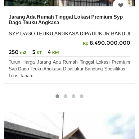
Jarang Ada Rumah Tinggal Lokasi Premium Syp
Dago Teuku Angkasa
SYP DAGO TEUKU ANGKASA DIPATIUKUR BANDUNG
8,490,000,000
Rp
250
5
4
m2
KT
KM
Turun Harga Jarang Ada Rumah Tinggal Lokasi Premium
Syp Dago Teuku Angkasa Dipatiukur Bandung Spesifikasi: -
Luas Tanah: