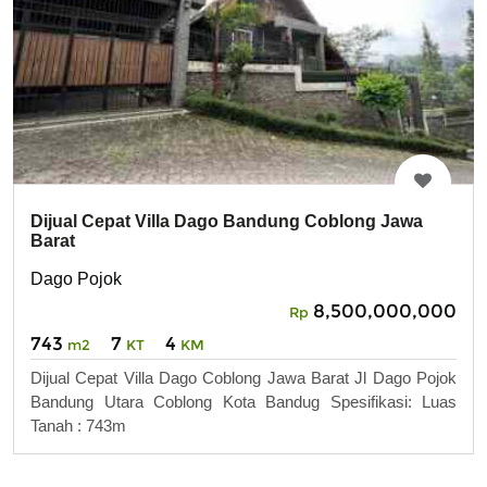
Dijual Cepat Villa Dago Bandung Coblong Jawa
Barat
Dago Pojok
8,500,000,000
Rp
743
7
4
m2
KT
KM
Dijual Cepat Villa Dago Coblong Jawa Barat Jl Dago Pojok
Bandung Utara Coblong Kota Bandug Spesifikasi: Luas
Tanah : 743m