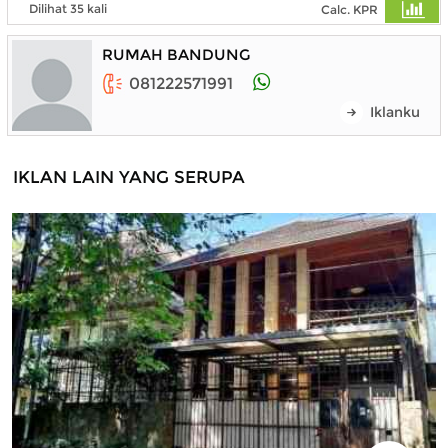
Dilihat 35 kali
Calc. KPR
RUMAH BANDUNG
081222571991
Iklanku
IKLAN LAIN YANG SERUPA