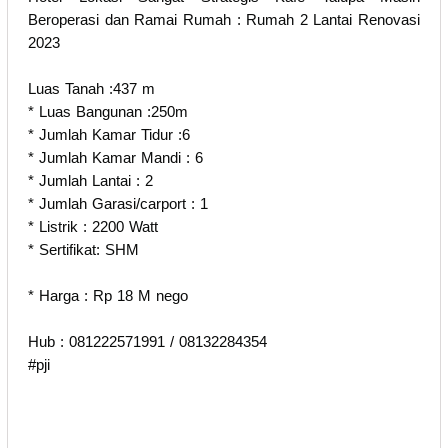
Beroperasi dan Ramai Rumah : Rumah 2 Lantai Renovasi
2023
Luas Tanah :437 m
* Luas Bangunan :250m
* Jumlah Kamar Tidur :6
* Jumlah Kamar Mandi : 6
* Jumlah Lantai : 2
* Jumlah Garasi/carport : 1
* Listrik : 2200 Watt
* Sertifikat: SHM
* Harga : Rp 18 M nego
Hub : 081222571991 / 08132284354
#pji