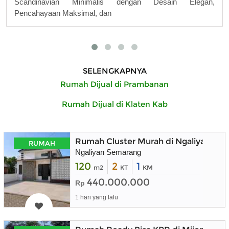
Scandinavian Minimalis dengan Desain Elegan,
Pencahayaan Maksimal, dan
SELENGKAPNYA
Rumah Dijual di Prambanan
Rumah Dijual di Klaten Kab
Rumah Cluster Murah di Ngaliyan Se
RUMAH
Ngaliyan Semarang
120
2
1
m2
KT
KM
440.000.000
Rp
1 hari yang lalu