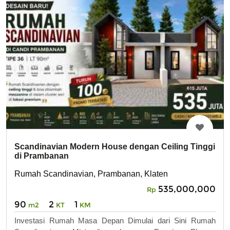
Scandinavian Modern House dengan Ceiling Tinggi
di Prambanan
Rumah Scandinavian, Prambanan, Klaten
535,000,000
Rp
90
2
1
m2
KT
KM
Investasi Rumah Masa Depan Dimulai dari Sini Rumah