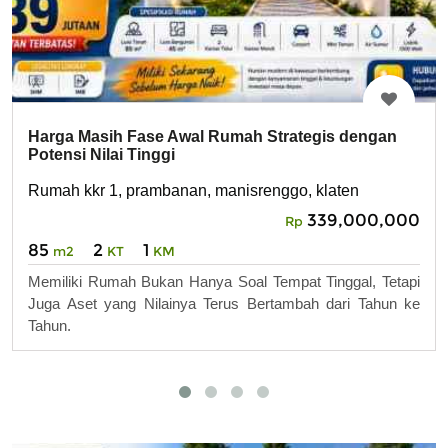
Harga Masih Fase Awal Rumah Strategis dengan
Potensi Nilai Tinggi
Rumah kkr 1, prambanan, manisrenggo, klaten
339,000,000
Rp
85
2
1
m2
KT
KM
Memiliki Rumah Bukan Hanya Soal Tempat Tinggal, Tetapi
Juga Aset yang Nilainya Terus Bertambah dari Tahun ke
Tahun.