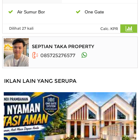
Air Sumur Bor
One Gate
Dilihat 27 kali
Calc. KPR
SEPTIAN TAKA PROPERTY
085725276577
IKLAN LAIN YANG SERUPA