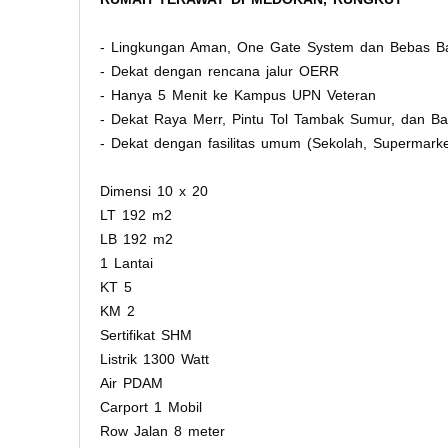
- Lingkungan Aman, One Gate System dan Bebas Ba
​- Dekat dengan rencana jalur OERR
- ​Hanya 5 Menit ke Kampus UPN Veteran
​- Dekat Raya Merr, Pintu Tol Tambak Sumur, dan B
​- Dekat dengan fasilitas umum (Sekolah, Supermarke
Dimensi 10 x 20
LT 192 m2
LB 192 m2
1 Lantai
KT 5
KM 2
Sertifikat SHM
Listrik 1300 Watt
Air PDAM
Carport 1 Mobil
Row Jalan 8 meter