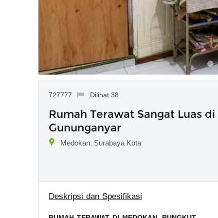
727777
Dilihat 38
Rumah Terawat Sangat Luas d
Gununganyar
Medokan, Surabaya Kota
Deskripsi dan Spesifikasi
RUMAH TERAWAT DI MEDOKAN, RUNGKUT