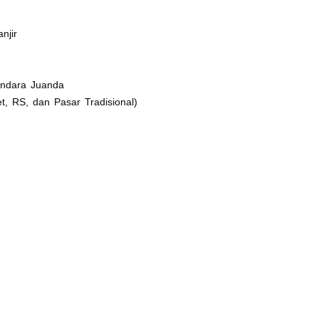
njir
andara Juanda
t, RS, dan Pasar Tradisional)