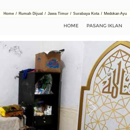
Home
/
Rumah Dijual
/
Jawa Timur
/
Surabaya Kota
/
Medokan Ayu
HOME
PASANG IKLAN