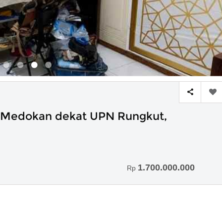
i Medokan dekat UPN Rungkut,
1.700.000.000
Rp